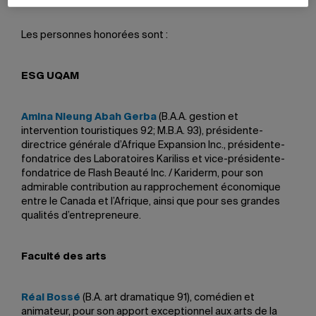
Les personnes honorées sont :
ESG UQAM
Amina Nleung Abah Gerba
(B.A.A. gestion et
intervention touristiques 92; M.B.A. 93), présidente-
directrice générale d’Afrique Expansion Inc., présidente-
fondatrice des Laboratoires Kariliss et vice-présidente-
fondatrice de Flash Beauté Inc. / Kariderm, pour son
admirable contribution au rapprochement économique
entre le Canada et l’Afrique, ainsi que pour ses grandes
qualités d’entrepreneure.
Faculté des arts
Réal Bossé
(B.A. art dramatique 91), comédien et
animateur, pour son apport exceptionnel aux arts de la