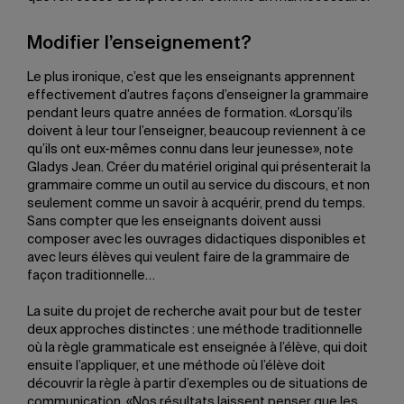
Modifier l’enseignement?
Le plus ironique, c’est que les enseignants apprennent
effectivement d’autres façons d’enseigner la grammaire
pendant leurs quatre années de formation. «Lorsqu’ils
doivent à leur tour l’enseigner, beaucoup reviennent à ce
qu’ils ont eux-mêmes connu dans leur jeunesse», note
Gladys Jean. Créer du matériel original qui présenterait la
grammaire comme un outil au service du discours, et non
seulement comme un savoir à acquérir, prend du temps.
Sans compter que les enseignants doivent aussi
composer avec les ouvrages didactiques disponibles et
avec leurs élèves qui veulent faire de la grammaire de
façon traditionnelle…
La suite du projet de recherche avait pour but de tester
deux approches distinctes : une méthode traditionnelle
où la règle grammaticale est enseignée à l’élève, qui doit
ensuite l’appliquer, et une méthode où l’élève doit
découvrir la règle à partir d’exemples ou de situations de
communication. «Nos résultats laissent penser que les