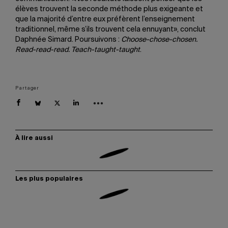
élèves trouvent la seconde méthode plus exigeante et
que la majorité d’entre eux préfèrent l’enseignement
traditionnel, même s’ils trouvent cela ennuyant», conclut
Daphnée Simard. Poursuivons :
Choose-chose-chosen.
Read-read-read. Teach-taught-taught
.
Partager
À lire aussi
Les plus populaires