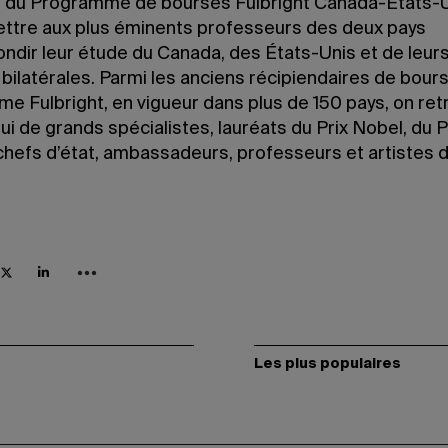
if du Programme de bourses Fulbright Canada-États-U
ttre aux plus éminents professeurs des deux pays
ondir leur étude du Canada, des États-Unis et de leur
 bilatérales. Parmi les anciens récipiendaires de bour
e Fulbright, en vigueur dans plus de 150 pays, on re
ui de grands spécialistes, lauréats du Prix Nobel, du P
 chefs d’état, ambassadeurs, professeurs et artistes 
Les plus populaires