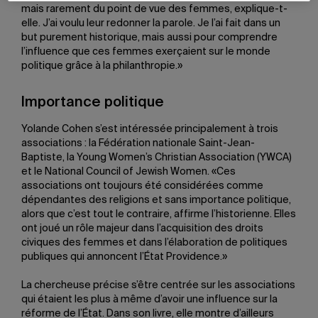
mais rarement du point de vue des femmes, explique-t-
elle. J’ai voulu leur redonner la parole. Je l’ai fait dans un
but purement historique, mais aussi pour comprendre
l’influence que ces femmes exerçaient sur le monde
politique grâce à la philanthropie.»
Importance politique
Yolande Cohen s’est intéressée principalement à trois
associations : la Fédération nationale Saint-Jean-
Baptiste, la Young Women’s Christian Association (YWCA)
et le National Council of Jewish Women. «Ces
associations ont toujours été considérées comme
dépendantes des religions et sans importance politique,
alors que c’est tout le contraire, affirme l’historienne. Elles
ont joué un rôle majeur dans l’acquisition des droits
civiques des femmes et dans l’élaboration de politiques
publiques qui annoncent l’État Providence.»
La chercheuse précise s’être centrée sur les associations
qui étaient les plus à même d’avoir une influence sur la
réforme de l’État. Dans son livre, elle montre d’ailleurs