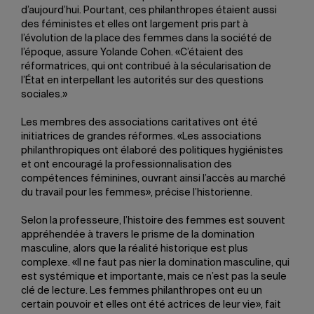
d’aujourd’hui. Pourtant, ces philanthropes étaient aussi
des féministes et elles ont largement pris part à
l’évolution de la place des femmes dans la société de
l’époque, assure Yolande Cohen. «C’étaient des
réformatrices, qui ont contribué à la sécularisation de
l’État en interpellant les autorités sur des questions
sociales.»
Les membres des associations caritatives ont été
initiatrices de grandes réformes. «Les associations
philanthropiques ont élaboré des politiques hygiénistes
et ont encouragé la professionnalisation des
compétences féminines, ouvrant ainsi l’accès au marché
du travail pour les femmes», précise l’historienne.
Selon la professeure, l’histoire des femmes est souvent
appréhendée à travers le prisme de la domination
masculine, alors que la réalité historique est plus
complexe. «Il ne faut pas nier la domination masculine, qui
est systémique et importante, mais ce n’est pas la seule
clé de lecture. Les femmes philanthropes ont eu un
certain pouvoir et elles ont été actrices de leur vie», fait