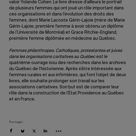
valoir Yolande Cohen. Le livre dresse d’ailleurs le portrait
de plusieurs femmes qui ont joué un rôle important dans
ces organisations et dans l’évolution des droits des
femmes, dont Marie Lacoste Gérin-Lajoie (mère de Marie
Gérin-Lajoie, première femme à avoir obtenu un diplôme
de l’Université de Montréal) et Grace Ritchie-England,
première femme diplômée en médecine au Québec.
Femmes philanthropes. Catholiques, protestantes et juives
dans les organisations caritatives au Québec
est le
quatrième ouvrage
issu des recherches dans les
archives
du Québec de l’historienne. Après s’être intéressée aux
femmes rurales et aux infirmières,
qui font l’objet de deux
livres, elle
souhaite prolonger son travail sur
les
associations caritatives. Son but
est de comparer leur
rôle dans la
construction de l’État Providence
au Québec
et en France.
Partager