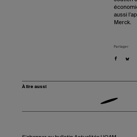
économiqu
aussi l’a
Merck.
Partager
À lire aussi