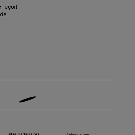
 reçoit
 de
Sites partenaires