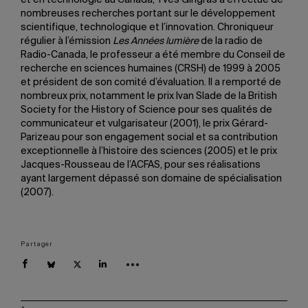
et en technologie au Canada, Yves Gingras a effectué de
nombreuses recherches portant sur le développement
scientifique, technologique et l’innovation. Chroniqueur
régulier à l’émission
Les Années lumière
de la radio de
Radio-Canada, le professeur a été membre du Conseil de
recherche en sciences humaines (CRSH) de 1999 à 2005
et président de son comité d’évaluation. Il a remporté de
nombreux prix, notamment le prix Ivan Slade de la British
Society for the History of Science pour ses qualités de
communicateur et vulgarisateur (2001), le prix Gérard-
Parizeau pour son engagement social et sa contribution
exceptionnelle à l’histoire des sciences (2005) et le prix
Jacques-Rousseau de l’ACFAS, pour ses réalisations
ayant largement dépassé son domaine de spécialisation
(2007).
Partager