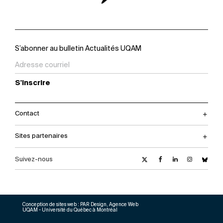
S’abonner au bulletin Actualités UQAM
S'inscrire
Contact
Sites partenaires
Suivez-nous
Conception de sites web :
PAR Design, Agence Web
UQAM - Université du Québec à Montréal