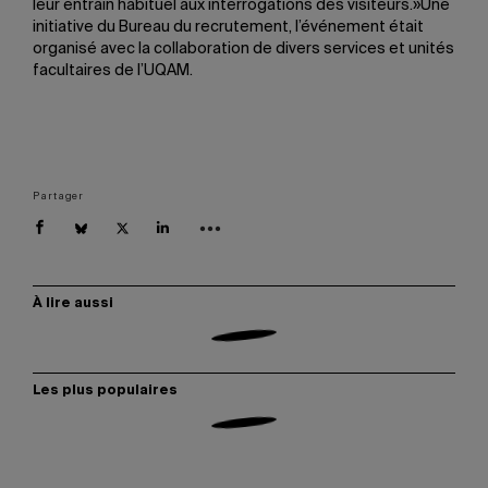
leur entrain habituel aux interrogations des visiteurs.»Une
initiative du Bureau du recrutement, l’événement était
organisé avec la collaboration de divers services et unités
facultaires de l’UQAM.
Partager
À lire aussi
Les plus populaires