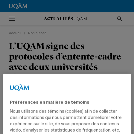
Accueil
|
Non classé
L’UQAM signe des
protocoles d’entente-cadre
avec deux universités
chinoises
NON CLASSÉ
NOUVELLES INSTITUTIONNELLES
GESTION
Préférences en matière de témoins
Nous utilisons des témoins (cookies) afin de collecter
des informations qui nous permettent d’améliorer votre
expérience sur le site, de vous proposer des contenus
vidéo, d’analyser les statistiques de fréquentation, etc.