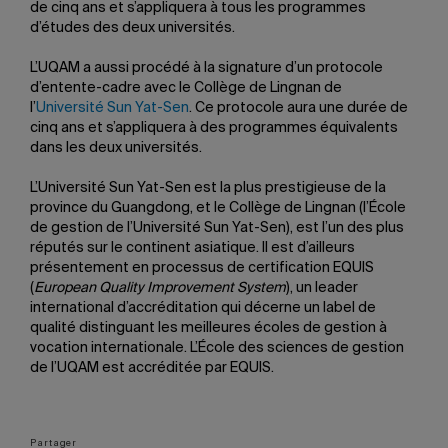
de cinq ans et s’appliquera à tous les programmes
d’études des deux universités.
L’UQAM a aussi procédé à la signature d’un protocole
d’entente-cadre avec le Collège de Lingnan de
l’
Université Sun Yat-Sen
. Ce protocole aura une durée de
cinq ans et s’appliquera à des programmes équivalents
dans les deux universités.
L’Université Sun Yat-Sen est la plus prestigieuse de la
province du Guangdong, et le Collège de Lingnan (l’École
de gestion de l’Université Sun Yat-Sen), est l’un des plus
réputés sur le continent asiatique. Il est d’ailleurs
présentement en processus de certification EQUIS
(
European Quality Improvement System
), un leader
international d’accréditation qui décerne un label de
qualité distinguant les meilleures écoles de gestion à
vocation internationale. L’École des sciences de gestion
de l’UQAM est accréditée par EQUIS.
Partager