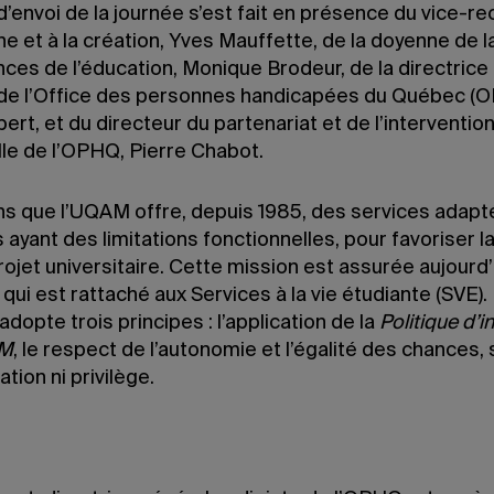
’envoi de la journée s’est fait en présence du vice-rec
 et à la création, Yves Mauffette, de la doyenne de l
ces de l’éducation, Monique Brodeur, de la directrice
 de l’Office des personnes handicapées du Québec (
rt, et du directeur du partenariat et de l’interventio
lle de l’OPHQ, Pierre Chabot.
s que l’UQAM offre, depuis 1985, des services adapt
 ayant des limitations fonctionnelles, pour favoriser l
rojet universitaire. Cette mission est assurée aujourd’
ui est rattaché aux Services à la vie étudiante (SVE).
opte trois principes : l’application de la
Politique d’i
AM
, le respect de l’autonomie et l’égalité des chances,
ation ni privilège.