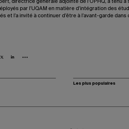
rt, directrice générale adjointe de l’OPHQ, a tenu à 
déployés par l’UQAM en matière d’intégration des étud
s et l’a invité à continuer d’être à l’avant-garde dans 
.
Les plus populaires