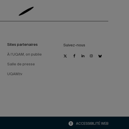
Sites partenaires
Suivez-nous
À l’UQAM, on publie
Salle de presse
UQAM.tv
ACCESSIBILITÉ WEB