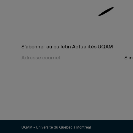
S’abonner au bulletin Actualités UQAM
S'i
UQAM - Université du Québec à Montréal