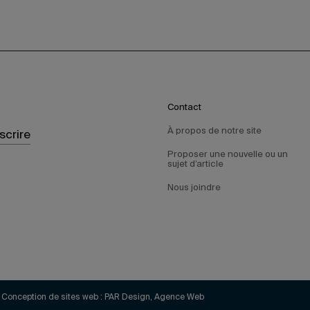
Contact
À propos de notre site
nscrire
Proposer une nouvelle ou un
sujet d’article
Nous joindre
Conception de sites web :
PAR Design, Agence Web