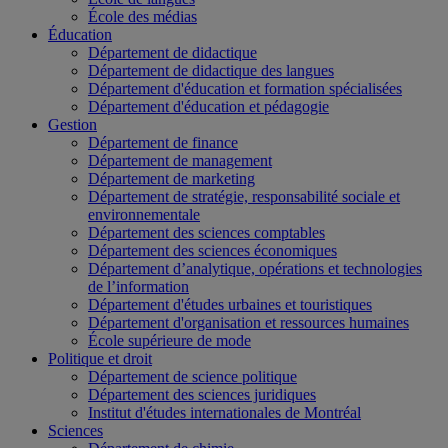
École des médias
Éducation
Département de didactique
Département de didactique des langues
Département d'éducation et formation spécialisées
Département d'éducation et pédagogie
Gestion
Département de finance
Département de management
Département de marketing
Département de stratégie, responsabilité sociale et
environnementale
Département des sciences comptables
Département des sciences économiques
Département d’analytique, opérations et technologies
de l’information
Département d'études urbaines et touristiques
Département d'organisation et ressources humaines
École supérieure de mode
Politique et droit
Département de science politique
Département des sciences juridiques
Institut d'études internationales de Montréal
Sciences