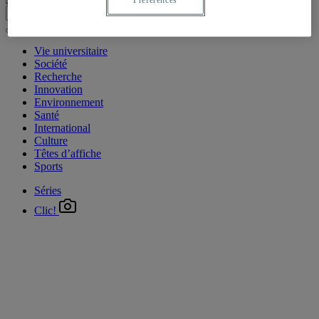
Vie universitaire
Société
Recherche
Innovation
Environnement
Santé
International
Culture
Têtes d’affiche
Sports
Séries
Clic!