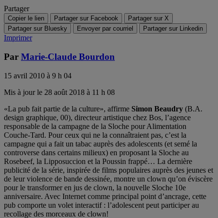
Partager
Copier le lien
Partager sur Facebook
Partager sur X
Partager sur Bluesky
Envoyer par courriel
Partager sur Linkedin
Imprimer
Par
Marie-Claude Bourdon
15 avril 2010 à 9 h 04
Mis à jour le 28 août 2018 à 11 h 08
«La pub fait partie de la culture», affirme
Simon Beaudry
(B.A.
design graphique, 00), directeur artistique chez Bos, l’agence
responsable de la campagne de la Sloche pour Alimentation
Couche-Tard. Pour ceux qui ne la connaîtraient pas, c’est la
campagne qui a fait un tabac auprès des adolescents (et semé la
controverse dans certains milieux) en proposant la Sloche au
Rosebeef, la Lipposuccion et la Poussin frappé… La dernière
publicité de la série, inspirée de films populaires auprès des jeunes et
de leur violence de bande dessinée, montre un clown qu’on éviscère
pour le transformer en jus de clown, la nouvelle Sloche 10e
anniversaire. Avec Internet comme principal point d’ancrage, cette
pub comporte un volet interactif : l’adolescent peut participer au
recollage des morceaux de clown!