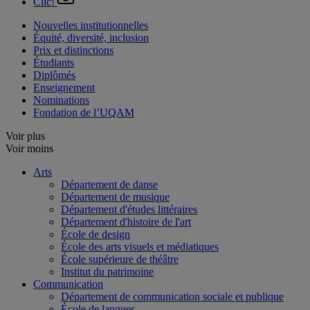
Clic!
Nouvelles institutionnelles
Équité, diversité, inclusion
Prix et distinctions
Étudiants
Diplômés
Enseignement
Nominations
Fondation de l’UQAM
Voir plus
Voir moins
Arts
Département de danse
Département de musique
Département d'études littéraires
Département d'histoire de l'art
École de design
École des arts visuels et médiatiques
École supérieure de théâtre
Institut du patrimoine
Communication
Département de communication sociale et publique
École de langues