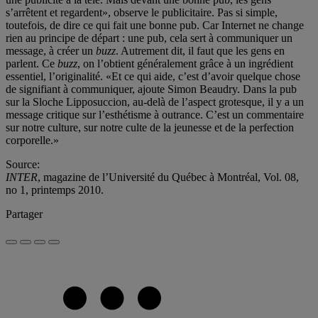
s’arrêtent et regardent», observe le publicitaire. Pas si simple,
toutefois, de dire ce qui fait une bonne pub. Car Internet ne change
rien au principe de départ : une pub, cela sert à communiquer un
message, à créer un
buzz
. Autrement dit, il faut que les gens en
parlent. Ce
buzz
, on l’obtient généralement grâce à un ingrédient
essentiel, l’originalité. «Et ce qui aide, c’est d’avoir quelque chose
de signifiant à communiquer, ajoute Simon Beaudry. Dans la pub
sur la Sloche Lipposuccion, au-delà de l’aspect grotesque, il y a un
message critique sur l’esthétisme à outrance. C’est un commentaire
sur notre culture, sur notre culte de la jeunesse et de la perfection
corporelle.»
Source:
INTER
, magazine de l’Université du Québec à Montréal, Vol. 08,
no 1, printemps 2010.
Partager