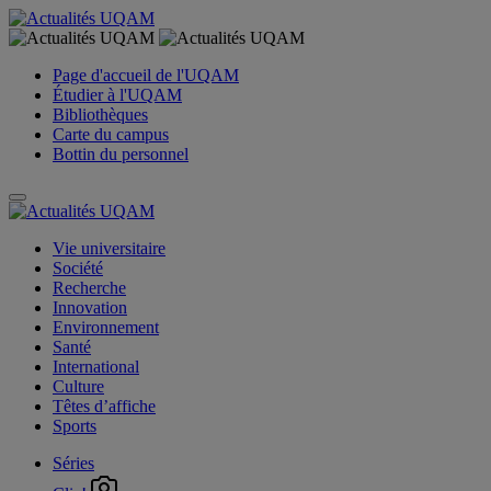
Page d'accueil de l'UQAM
Étudier à l'UQAM
Bibliothèques
Carte du campus
Bottin du personnel
Vie universitaire
Société
Recherche
Innovation
Environnement
Santé
International
Culture
Têtes d’affiche
Sports
Séries