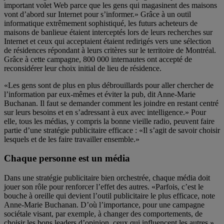
important volet Web parce que les gens qui magasinent des maisons
vont d’abord sur Internet pour s’informer.» Grâce à un outil
informatique extrêmement sophistiqué, les futurs acheteurs de
maisons de banlieue étaient interceptés lors de leurs recherches sur
Internet et ceux qui acceptaient étaient redirigés vers une sélection
de résidences répondant à leurs critères sur le territoire de Montréal.
Grâce à cette campagne, 800 000 internautes ont accepté de
reconsidérer leur choix initial de lieu de résidence.
«Les gens sont de plus en plus débrouillards pour aller chercher de
l’information par eux-mêmes et éviter la pub, dit Anne-Marie
Buchanan. Il faut se demander comment les joindre en restant centré
sur leurs besoins et en s’adressant à eux avec intelligence.» Pour
elle, tous les médias, y compris la bonne vieille radio, peuvent faire
partie d’une stratégie publicitaire efficace : «Il s’agit de savoir choisir
lesquels et de les faire travailler ensemble.»
Chaque personne est un média
Dans une stratégie publicitaire bien orchestrée, chaque média doit
jouer son rôle pour renforcer l’effet des autres. «Parfois, c’est le
bouche à oreille qui devient l’outil publicitaire le plus efficace, note
Anne-Marie Buchanan. D’où l’importance, pour une campagne
sociétale visant, par exemple, à changer des comportements, de
choisir les bons leaders d’opinion, ceux qui influencent les autres.»