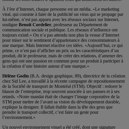
À l’ère d’Internet, chaque personne est un média. «Le marketing
viral, qui consiste à faire de la publicité un virus qui se propage par
lui-même, n’est pas apparu avec les réseaux sociaux sur Internet,
souligne
Benoit Cordelier
, professeur au Département de
communication sociale et publique. Les réseaux d’influence ont
toujours existé.» On n’a pas attendu non plus la venue d’Internet
pour miser sur le sentiment d’appartenance des consommateurs à
une marque. Mais Internet réactive ces idées. «Aujourd’hui, ce qui
prime, ce n’est pas d’afficher un prix ou les caractéristiques d’un
produit, dit le professeur, mais de créer des relations, d’amener des
gens qui ont une passion en commun pour un produit à participer à
la création d’une histoire autour d’une marque.»
Hélène Godin
(B.A. design graphique, 89), directrice de la création
chez Sid Lee, a travaillé à la récente campagne de repositionnement
de la Société de transport de Montréal (STM). Objectif : redorer le
blason de l’entreprise, trop souvent associée à ses pannes et à ses
retards. «Notre mandat était de changer l’image corporative de la
STM pour mettre de l’avant sa vision du développement durable,
explique la designer. Il fallait établir dans la tête des gens que
prendre le transport collectif, c’est faire un geste pour
l’environnement.»
Un nouvel environnement visuel a été créé, dont une signature