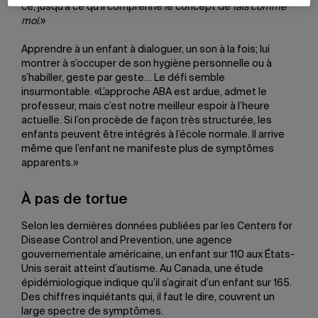
ce, jusqu’à ce qu’il comprenne le concept de
fais comme
moi
.»
Apprendre à un enfant à dialoguer, un son à la fois; lui
montrer à s’occuper de son hygiène personnelle ou à
s’habiller, geste par geste… Le défi semble
insurmontable. «L’approche ABA est ardue, admet le
professeur, mais c’est notre meilleur espoir à l’heure
actuelle. Si l’on procède de façon très structurée, les
enfants peuvent être intégrés à l’école normale. Il arrive
même que l’enfant ne manifeste plus de symptômes
apparents.»
À pas de tortue
Selon les dernières données publiées par les Centers for
Disease Control and Prevention, une agence
gouvernementale américaine, un enfant sur 110 aux États-
Unis serait atteint d’autisme. Au Canada, une étude
épidémiologique indique qu’il s’agirait d’un enfant sur 165.
Des chiffres inquiétants qui, il faut le dire, couvrent un
large spectre de symptômes.