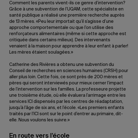
Comment les parents vivent-ils ce genre d’intervention?
Grâce à une subvention de l’UQAM, cette spécialiste en
santé publique a réalisé une première recherche auprès
de 13 mères. «Peu leur importait qu’il s’agisse d’une
approche comportementale ou que l’on utilise des
renforçateurs alimentaires (même si cette approche est
critiquée dans certains milieux). Des intervenants
venaient à la maison pour apprendre à leur enfant à parler!
Les mères étaient soulagées.»
Catherine des Rivières a obtenu une subvention du
Conseil de recherches en sciences humaines (CRSH) pour
aller plus loin. Cette fois, ce sont près de 200 mères et
pères qui seront interviewés pour mieux cerner l’impact
de l’intervention sur les familles. La professeure projette
une troisième étude, où elle évaluera l’arrimage entre les
services ICI dispensés par les centres de réadaptation,
jusqu’à l’âge de six ans, et l’école. «Les premiers enfants
traités par l’ICI sont sur le point d’entrer au primaire, dit-
elle. Nous voulons les suivre.»
En route vers l’école