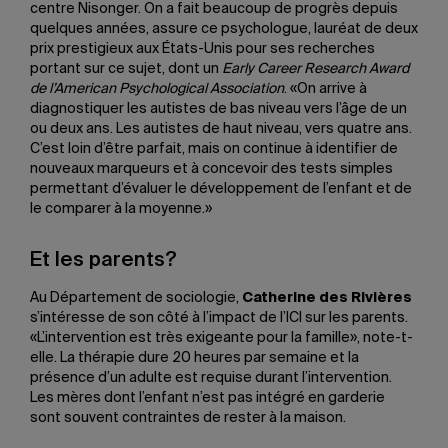
centre Nisonger. On a fait beaucoup de progrès depuis
quelques années, assure ce psychologue, lauréat de deux
prix prestigieux aux États-Unis pour ses recherches
portant sur ce sujet, dont un
Early Career Research Award
de l’American Psychological Association
. «On arrive à
diagnostiquer les autistes de bas niveau vers l’âge de un
ou deux ans. Les autistes de haut niveau, vers quatre ans.
C’est loin d’être parfait, mais on continue à identifier de
nouveaux marqueurs et à concevoir des tests simples
permettant d’évaluer le développement de l’enfant et de
le comparer à la moyenne.»
Et les parents?
Au Département de sociologie,
Catherine des Rivières
s’intéresse de son côté à l’impact de l’ICI sur les parents.
«L’intervention est très exigeante pour la famille», note-t-
elle. La thérapie dure 20 heures par semaine et la
présence d’un adulte est requise durant l’intervention.
Les mères dont l’enfant n’est pas intégré en garderie
sont souvent contraintes de rester à la maison.