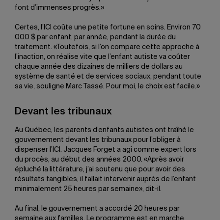
font d’immenses progrès.»
Certes, l’ICI coûte une petite fortune en soins. Environ 70
000 $ par enfant, par année, pendant la durée du
traitement. «Toutefois, si l’on compare cette approche à
l’inaction, on réalise vite que l’enfant autiste va coûter
chaque année des dizaines de milliers de dollars au
système de santé et de services sociaux, pendant toute
sa vie, souligne Marc Tassé. Pour moi, le choix est facile.»
Devant les tribunaux
Au Québec, les parents d’enfants autistes ont traîné le
gouvernement devant les tribunaux pour l’obliger à
dispenser l’ICI. Jacques Forget a agi comme expert lors
du procès, au début des années 2000. «Après avoir
épluché la littérature, j’ai soutenu que pour avoir des
résultats tangibles, il fallait intervenir auprès de l’enfant
minimalement 25 heures par semaine», dit-il.
Au final, le gouvernement a accordé 20 heures par
semaine aux familles. Le programme est en marche