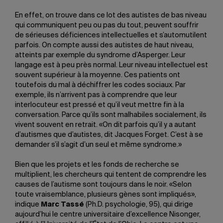
En effet, on trouve dans ce lot des autistes de bas niveau
qui communiquent peu ou pas du tout, peuvent souffrir
de sérieuses déficiences intellectuelles et s’automutilent
parfois. On compte aussi des autistes de haut niveau,
atteints par exemple du syndrome d’Asperger. Leur
langage est à peu près normal. Leur niveau intellectuel est
souvent supérieur à la moyenne. Ces patients ont
toutefois du mal à déchiffrer les codes sociaux. Par
exemple, ils n’arrivent pas à comprendre que leur
interlocuteur est pressé et qu’il veut mettre fin à la
conversation. Parce qu’ils sont malhabiles socialement, ils
vivent souvent en retrait. «On dit parfois qu’il y a autant
d’autismes que d’autistes, dit Jacques Forget. C’est à se
demander s’il s’agit d’un seul et même syndrome.»
Bien que les projets et les fonds de recherche se
multiplient, les chercheurs qui tentent de comprendre les
causes de l’autisme sont toujours dans le noir. «Selon
toute vraisemblance, plusieurs gènes sont impliqués»,
indique
Marc Tassé
(Ph.D. psychologie, 95), qui dirige
aujourd’hui le centre universitaire d’excellence Nisonger,