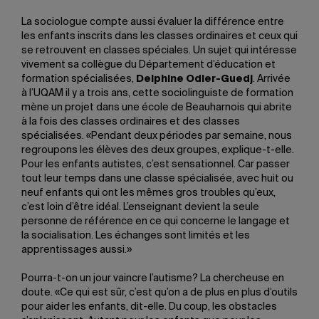
La sociologue compte aussi évaluer la différence entre
les enfants inscrits dans les classes ordinaires et ceux qui
se retrouvent en classes spéciales. Un sujet qui intéresse
vivement sa collègue du Département d’éducation et
formation spécialisées,
Delphine Odier-Guedj
. Arrivée
à l’UQAM il y a trois ans, cette sociolinguiste de formation
mène un projet dans une école de Beauharnois qui abrite
à la fois des classes ordinaires et des classes
spécialisées. «Pendant deux périodes par semaine, nous
regroupons les élèves des deux groupes, explique-t-elle.
Pour les enfants autistes, c’est sensationnel. Car passer
tout leur temps dans une classe spécialisée, avec huit ou
neuf enfants qui ont les mêmes gros troubles qu’eux,
c’est loin d’être idéal. L’enseignant devient la seule
personne de référence en ce qui concerne le langage et
la socialisation. Les échanges sont limités et les
apprentissages aussi.»
Pourra-t-on un jour vaincre l’autisme? La chercheuse en
doute. «Ce qui est sûr, c’est qu’on a de plus en plus d’outils
pour aider les enfants, dit-elle. Du coup, les obstacles