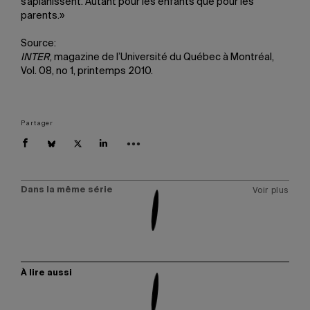
s’aplanissent. Autant pour les enfants que pour les
parents.»
Source:
INTER
, magazine de l’Université du Québec à Montréal,
Vol. 08, no 1, printemps 2010.
Partager
Dans la même série
Voir plus
À lire aussi