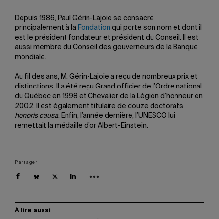
Depuis 1986, Paul Gérin-Lajoie se consacre
principalement à la
Fondation
qui porte son nom et dont il
est le président fondateur et président du Conseil. Il est
aussi membre du Conseil des gouverneurs de la Banque
mondiale.
Au fil des ans, M. Gérin-Lajoie a reçu de nombreux prix et
distinctions. Il a été reçu Grand officier de l’Ordre national
du Québec en 1998 et Chevalier de la Légion d’honneur en
2002. Il est également titulaire de douze doctorats
honoris causa
. Enfin, l’année dernière, l’UNESCO lui
remettait la médaille d’or Albert-Einstein.
Partager
À lire aussi