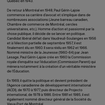
Québec en 1943.
De retour à Montréal en 1948, Paul Gérin-Lajoie
commence sa carrière d’avocat et s’implique dans de
nombreuses associations (Jeune barreau canadien,
Chambre de commerce de Montréal, cercles
universitaires, etc.). Homme d’action et passionné par la
chose publique, il décide de se lancer en politique.
Candidat libéral défait dans Vaudreuil-Soulanges en 1956
et à l’élection partielle de septembre 1957, il est
finalement élu en 1960. Il sera réélu en 1962 et 1966.
Nommé ministre de la Jeunesse (1960-64) par Jean
Lesage, Paul Gérin-Lajoie crée en 1960 la Commission
royale d’enquête sur l’éducation (Commission Parent) qui
mènera notamment à la création d’un véritable ministère
de l’Éducation.
En 1969, il quitte la politique et devient président de
l’Agence canadienne de développement international
(ACDI), de 1970 à 1977, puis directeur de Projecto
international, de 1978 à 1986. Entre 1981 et 1985, il est
également nommé directeur général de la Société du
Vieux-Port de Montréal.