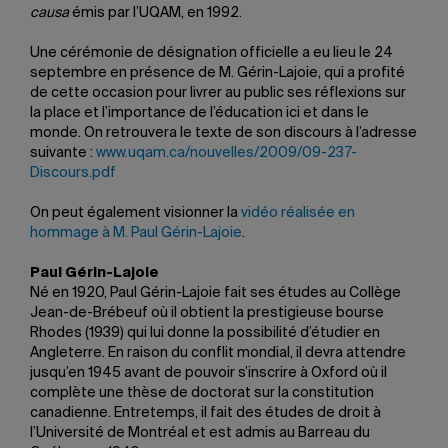
causa
émis par l’UQAM, en 1992.
Une cérémonie de désignation officielle a eu lieu le 24
septembre en présence de M. Gérin-Lajoie, qui a profité
de cette occasion pour livrer au public ses réflexions sur
la place et l’importance de l’éducation ici et dans le
monde. On retrouvera le texte de son discours à l’adresse
suivante :
www.uqam.ca/nouvelles/2009/09-237-
Discours.pdf
On peut également visionner la
vidéo réalisée en
hommage à M. Paul Gérin-Lajoie
.
Paul Gérin-Lajoie
Né en 1920, Paul Gérin-Lajoie fait ses études au Collège
Jean-de-Brébeuf où il obtient la prestigieuse bourse
Rhodes (1939) qui lui donne la possibilité d’étudier en
Angleterre. En raison du conflit mondial, il devra attendre
jusqu’en 1945 avant de pouvoir s’inscrire à Oxford où il
complète une thèse de doctorat sur la constitution
canadienne. Entretemps, il fait des études de droit à
l’Université de Montréal et est admis au Barreau du