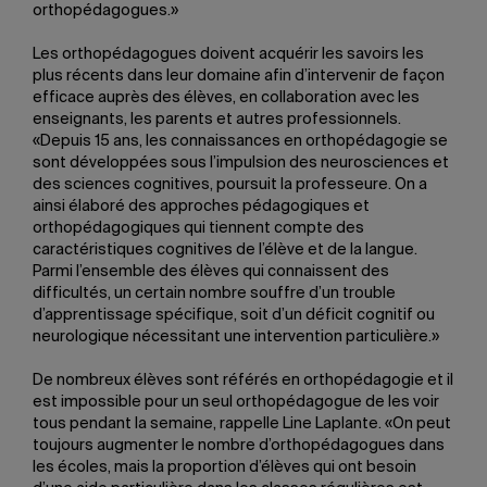
orthopédagogues.»
Les orthopédagogues doivent acquérir les savoirs les
plus récents dans leur domaine afin d’intervenir de façon
efficace auprès des élèves, en collaboration avec les
enseignants, les parents et autres professionnels.
«Depuis 15 ans, les connaissances en orthopédagogie se
sont développées sous l’impulsion des neurosciences et
des sciences cognitives, poursuit la professeure. On a
ainsi élaboré des approches pédagogiques et
orthopédagogiques qui tiennent compte des
caractéristiques cognitives de l’élève et de la langue.
Parmi l’ensemble des élèves qui connaissent des
difficultés, un certain nombre souffre d’un trouble
d’apprentissage spécifique, soit d’un déficit cognitif ou
neurologique nécessitant une intervention particulière.»
De nombreux élèves sont référés en orthopédagogie et il
est impossible pour un seul orthopédagogue de les voir
tous pendant la semaine, rappelle Line Laplante. «On peut
toujours augmenter le nombre d’orthopédagogues dans
les écoles, mais la proportion d’élèves qui ont besoin