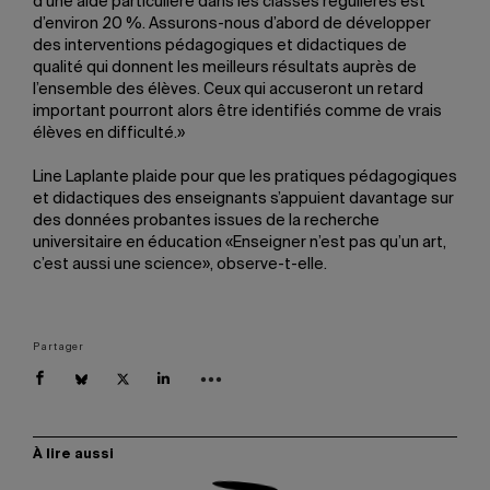
d’une aide particulière dans les classes régulières est
d’environ 20 %. Assurons-nous d’abord de développer
des interventions pédagogiques et didactiques de
qualité qui donnent les meilleurs résultats auprès de
l’ensemble des élèves. Ceux qui accuseront un retard
important pourront alors être identifiés comme de vrais
élèves en difficulté.»
Line Laplante plaide pour que les pratiques pédagogiques
et didactiques des enseignants s’appuient davantage sur
des données probantes issues de la recherche
universitaire en éducation «Enseigner n’est pas qu’un art,
c’est aussi une science», observe-t-elle.
Partager
À lire aussi