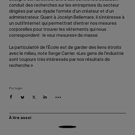
conduit des recherches sur les entreprises du secteur
dirigées par une dyade formée d’un créateur et d’un
administrateur. Quant à Jocelyn Bellemare, il s’intéresse à
un outil Internet qui permettrait d’entrer nos mesures
corporelles pour trouver les vêtements qui nous
correspondent : le «sur mesures» de masse.
La particularité de l’École est de garder des liens étroits
avec le milieu, note Serge Carrier. «Les gens de l’industrie
sont toujours très intéressés par nos résultats de
recherche.»
Partager
À lire aussi