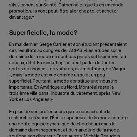
s’ils viennent sur Sainte-Catherine et que tu es en mode
promotion, ils vont peut-être aller chez toi et acheter
davantage.»
Superficielle, la mode?
En mai dernier, Serge Carrier et son étudiant présentaient
ces résultats au congrès de l’ACFAS. «Les études sur le
domaine de la mode ne sont pas prises suffisamment au
sérieux, dit-il. En marketing, on peut parler de toutes
sortes de choses – de voitures, d’alimentation, de Viagra
-, mais la mode est vue comme un sujet un peu
superficiel. Pourtant, la mode constitue une industrie
importante. En Amérique du Nord, Montréal reste la
troisième ville dans l’industrie du vêtement, après New
York et Los Angeles.»
En plus de ses professeurs qui se consacrent à la
recherche création, l’École supérieure de la mode compte
une petite équipe dynamique de chercheurs dans le
domaine du management et du marketing de la mode,
souligne son directeur. Entre autres, Michèle Beaudoin