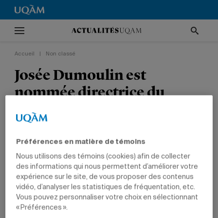
Accueil
|
Non classé
Josée Dumoulin est
nommée directrice du
Service du personnel
enseignant
Préférences en matière de témoins
NON CLASSÉ
NOUVELLES INSTITUTIONNELLES
NOMINATIONS
Nous utilisons des témoins (cookies) afin de collecter
des informations qui nous permettent d’améliorer votre
expérience sur le site, de vous proposer des contenus
vidéo, d’analyser les statistiques de fréquentation, etc.
Vous pouvez personnaliser votre choix en sélectionnant
« Préférences ».