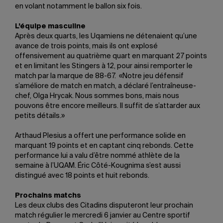
en volant notamment le ballon six fois.
L’équipe masculine
Après deux quarts, les Uqamiens ne détenaient qu’une
avance de trois points, mais ils ont explosé
offensivement au quatrième quart en marquant 27 points
et en limitant les Stingers à 12, pour ainsi remporter le
match par la marque de 88-67. «Notre jeu défensif
s’améliore de match en match, a déclaré l’entraîneuse-
chef, Olga Hrycak. Nous sommes bons, mais nous
pouvons être encore meilleurs. Il suffit de s’attarder aux
petits détails.»
Arthaud Plesius a offert une performance solide en
marquant 19 points et en captant cinq rebonds. Cette
performance lui a valu d’être nommé athlète de la
semaine à l’UQAM. Éric Côté-Kougnima s’est aussi
distingué avec 18 points et huit rebonds.
Prochains matchs
Les deux clubs des Citadins disputeront leur prochain
match régulier le mercredi 6 janvier au Centre sportif