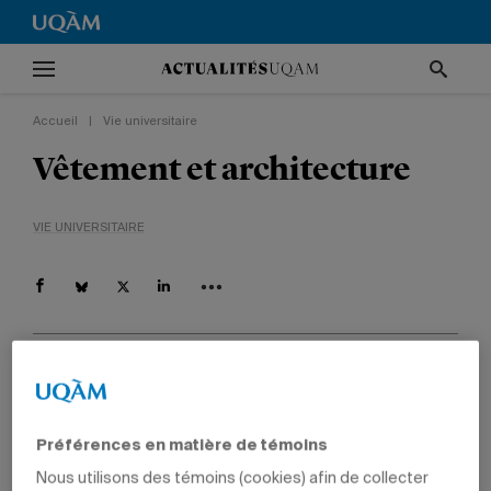
Accueil
|
Vie universitaire
Vêtement et architecture
VIE UNIVERSITAIRE
Par
Angèle Dufresne
10 novembre 2008 à 0 h 11
Mis à jour le 17 avril 2015 à 15 h 04
Préférences en matière de témoins
Nous utilisons des témoins (cookies) afin de collecter