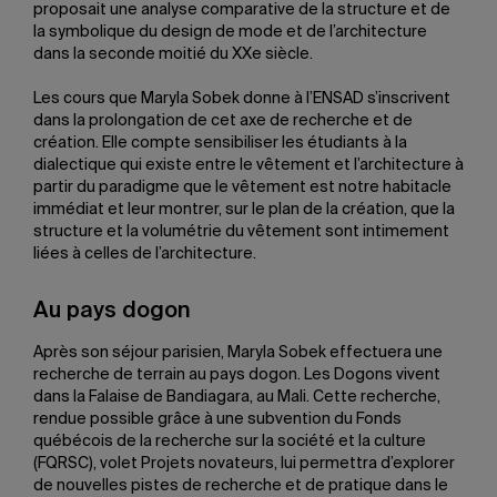
proposait une analyse comparative de la structure et de
la symbolique du design de mode et de l’architecture
dans la seconde moitié du XXe siècle.
Les cours que Maryla Sobek donne à l’ENSAD s’inscrivent
dans la prolongation de cet axe de recherche et de
création. Elle compte sensibiliser les étudiants à la
dialectique qui existe entre le vêtement et l’architecture à
partir du paradigme que le vêtement est notre habitacle
immédiat et leur montrer, sur le plan de la création, que la
structure et la volumétrie du vêtement sont intimement
liées à celles de l’architecture.
Au pays dogon
Après son séjour parisien, Maryla Sobek effectuera une
recherche de terrain au pays dogon. Les Dogons vivent
dans la Falaise de Bandiagara, au Mali. Cette recherche,
rendue possible grâce à une subvention du Fonds
québécois de la recherche sur la société et la culture
(FQRSC), volet Projets novateurs, lui permettra d’explorer
de nouvelles pistes de recherche et de pratique dans le