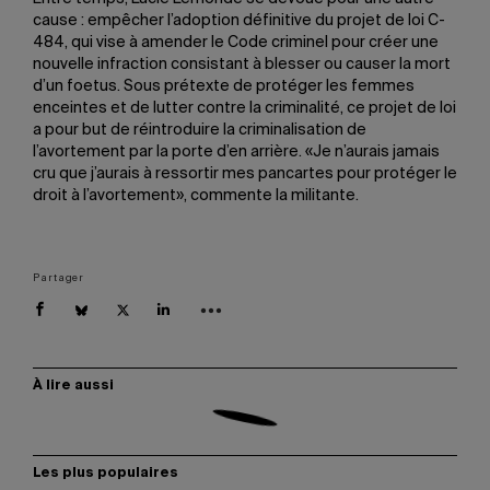
cause : empêcher l’adoption définitive du projet de loi C-
484, qui vise à amender le Code criminel pour créer une
nouvelle infraction consistant à blesser ou causer la mort
d’un foetus. Sous prétexte de protéger les femmes
enceintes et de lutter contre la criminalité, ce projet de loi
a pour but de réintroduire la criminalisation de
l’avortement par la porte d’en arrière. «Je n’aurais jamais
cru que j’aurais à ressortir mes pancartes pour protéger le
droit à l’avortement», commente la militante.
Partager
À lire aussi
Les plus populaires