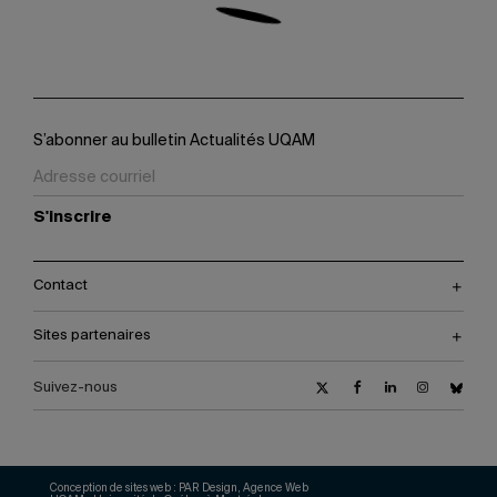
S’abonner au bulletin Actualités UQAM
S'inscrire
Contact
Sites partenaires
Suivez-nous
Conception de sites web :
PAR Design, Agence Web