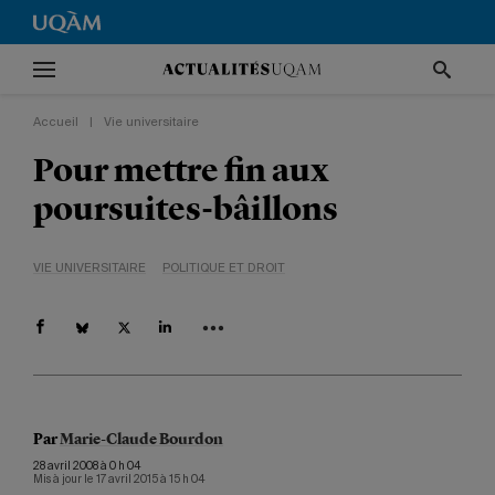
Accueil
|
Vie universitaire
Pour mettre fin aux
poursuites-bâillons
VIE UNIVERSITAIRE
POLITIQUE ET DROIT
Par
Marie-Claude Bourdon
28 avril 2008 à 0 h 04
Mis à jour le 17 avril 2015 à 15 h 04