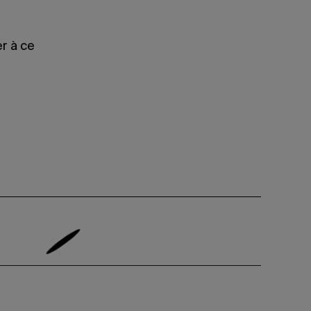
r à ce