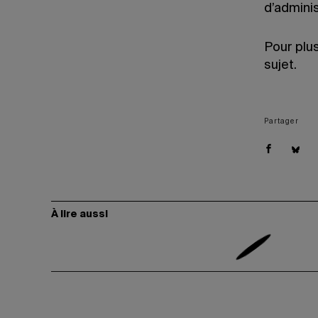
d’adminis
Pour plus
sujet.
Partager
À lire aussi