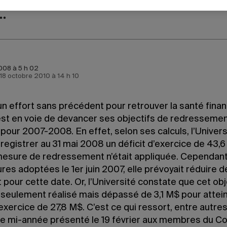
008 à 5 h 02
e 18 octobre 2010 à 14 h 10
n effort sans précédent pour retrouver la santé finan
st en voie de devancer ses objectifs de redresseme
 pour 2007-2008. En effet, selon ses calculs, l’Univers
registrer au 31 mai 2008 un déficit d’exercice de 43,6
esure de redressement n’était appliquée. Cependant
es adoptées le 1er juin 2007, elle prévoyait réduire d
t pour cette date. Or, l’Université constate que cet obj
 seulement réalisé mais dépassé de 3,1 M$ pour attei
’exercice de 27,8 M$. C’est ce qui ressort, entre autres
e mi-année présenté le 19 février aux membres du Co