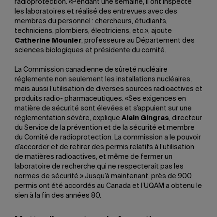
radioprotection. «Pendant une semaine, il ont inspecté
les laboratoires et réalisé des entrevues avec des
membres du personnel : chercheurs, étudiants,
techniciens, plombiers, électriciens, etc.», ajoute
Catherine Mounier
, professeure au Département des
sciences biologiques et présidente du comité.
La Commission canadienne de sûreté nucléaire
réglemente non seulement les installations nucléaires,
mais aussi l’utilisation de diverses sources radioactives et
produits radio- pharmaceutiques. «Ses exigences en
matière de sécurité sont élevées et s’appuient sur une
réglementation sévère, explique
Alain Gingras
, directeur
du Service de la prévention et de la sécurité et membre
du Comité de radioprotection. La commission a le pouvoir
d’accorder et de retirer des permis relatifs à l’utilisation
de matières radioactives, et même de fermer un
laboratoire de recherche qui ne respecterait pas les
normes de sécurité.» Jusqu’à maintenant, près de 900
permis ont été accordés au Canada et l’UQAM a obtenu le
sien à la fin des années 80.