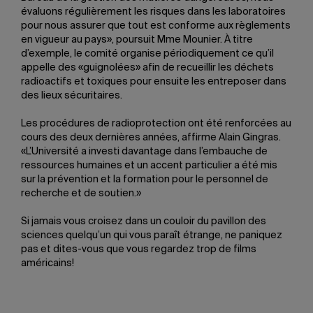
évaluons régulièrement les risques dans les laboratoires
pour nous assurer que tout est conforme aux règlements
en vigueur au pays», poursuit Mme Mounier. À titre
d’exemple, le comité organise périodiquement ce qu’il
appelle des «guignolées» afin de recueillir les déchets
radioactifs et toxiques pour ensuite les entreposer dans
des lieux sécuritaires.
Les procédures de radioprotection ont été renforcées au
cours des deux dernières années, affirme Alain Gingras.
«L’Université a investi davantage dans l’embauche de
ressources humaines et un accent particulier a été mis
sur la prévention et la formation pour le personnel de
recherche et de soutien.»
Si jamais vous croisez dans un couloir du pavillon des
sciences quelqu’un qui vous paraît étrange, ne paniquez
pas et dites-vous que vous regardez trop de films
américains!