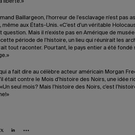
 liberté.»
and Baillargeon, l’horreur de l’esclavage n’est pas a
, même aux États-Unis. «C’est d’un véritable Holocaus
st question. Mais il n’existe pas en Amérique de musée
cette période de l’histoire, un lieu qui réunirait les arc
rait tout raconter. Pourtant, le pays entier a été fondé 
ge.»
qui a fait dire au célèbre acteur américain Morgan Fr
il était contre le Mois d’histoire des Noirs, une idée ri
. «Un seul mois? Mais l’histoire des Noirs, c’est l’histoi
ne!»