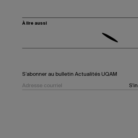
À lire aussi
S’abonner au bulletin Actualités UQAM
S'i