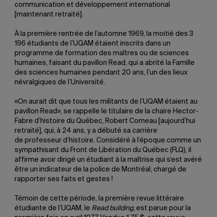
communication et développement international
[maintenant retraité].
À la première rentrée de l’automne 1969, la moitié des 3
196 étudiants de l’UQAM étaient inscrits dans un
programme de formation des maîtres ou de sciences
humaines, faisant du pavillon Read, qui a abrité la Famille
des sciences humaines pendant 20 ans, l’un des lieux
névralgiques de l’Université.
«On aurait dit que tous les militants de l’UQAM étaient au
pavillon Read», se rappelle le titulaire de la chaire Hector-
Fabre d’histoire du Québec, Robert Comeau [aujourd’hui
retraité], qui, à 24 ans, y a débuté sa carrière
de professeur d’histoire. Considéré à l’époque comme un
sympathisant du Front de Libération du Québec (FLQ), il
affirme avoir dirigé un étudiant à la maîtrise qui s’est avéré
être un indicateur de la police de Montréal, chargé de
rapporter ses faits et gestes !
Témoin de cette période, la première revue littéraire
étudiante de l’UQAM, le
Read building
, est parue pour la