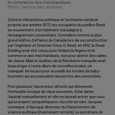
le commerce des marchandises.
Photo: Service des archives
Outre le militantisme politique et l’activisme syndical
propres aux années 1970, les occupants du pavillon Read
se souviennent d’un bâtiment mal adapté à
l’enseignement universitaire. Considéré comme le plus
grand édifice d’affaires du Canada lors de sa construction
par l’ingénieur et financier Cinus G. Read, en 1912, le Read
Building avait été conçu pour l’industrie légère et le
commerce des marchandises, non pour abriter des salles
de classe. Mais le Québec de la Révolution tranquille avait
beau ériger à toute allure de nouvelles écoles, on
manquait de locaux pour accueillir les hordes de baby-
boomers qui se pressaient aux portes des universités.
Pour plusieurs, l’ascenseur vétuste qui desservait
l’immeuble évoque de vieux souvenirs. «Une dame
l’opérait manuellement et elle ne laissait entrer que ceux
qui lui étaient sympathiques», raconte en riant Jacques
Lévesque, à l’époque directeur du Département de
science politique [maintenant retraité]. La secrétaire du