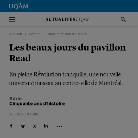
Accueil
|
Séries
|
Cinquante ans d'histoire
Les beaux jours du pavillon
Read
En pleine Révolution tranquille, une nouvelle
université naissait au centre-ville de Montréal.
Série
Cinquante ans d'histoire
VIE UNIVERSITAIRE