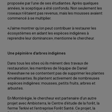
proposée par l’une de ses étudiantes. Après quelques
années, le sceptique a été confondu. Non seulement les
roseaux n’étaient pas revenus, mais les mousses avaient
commencé à se multiplier.
«J’aime montrer qu’on peut contribuer à restaurer les
écosystèmes en aidant les espèces indigènes à
reprendre leur dominance», mentionne le chercheur.
Une pépinière d’arbres indigènes
Dans tous les sites où ils mènent des travaux de
restauration, les membres de l’équipe de Daniel
Kneeshaw ne se contentent pas de supprimer les plantes
envahissantes. Ils plantent activement de nombreuses
espèces indigènes: mousses, petits fruits, arbres et
arbustes.
En Montérégie, le chercheur est partenaire d’un autre
projet avec Ambioterra, le Centre d’étude de la forêt, la
ferme Terkivi et l’entreprise Forêt Santé. Ce projet, la