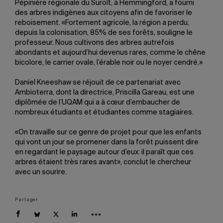
Pépinière régionale du Suroît, à Hemmingford, a fourni
des arbres indigènes aux citoyens afin de favoriser le
reboisement. «Fortement agricole, la région a perdu,
depuis la colonisation, 85% de ses forêts, souligne le
professeur. Nous cultivons des arbres autrefois
abondants et aujourd’hui devenus rares, comme le chêne
bicolore, le carrier ovale, l’érable noir ou le noyer cendré.»
Daniel Kneeshaw se réjouit de ce partenariat avec
Ambioterra, dont la directrice, Priscilla Gareau, est une
diplômée de l’UQAM qui a à cœur d’embaucher de
nombreux étudiants et étudiantes comme stagiaires.
«On travaille sur ce genre de projet pour que les enfants
qui vont un jour se promener dans la forêt puissent dire
en regardant le paysage autour d’eux: il paraît que ces
arbres étaient très rares avant», conclut le chercheur
avec un sourire.
Partager