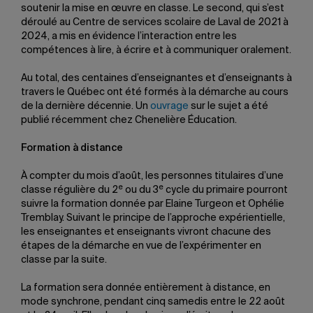
soutenir la mise en œuvre en classe. Le second, qui s’est
déroulé au Centre de services scolaire de Laval de 2021 à
2024, a mis en évidence l’interaction entre les
compétences à lire, à écrire et à communiquer oralement.
Au total, des centaines d’enseignantes et d’enseignants à
travers le Québec ont été formés à la démarche au cours
de la dernière décennie. Un
ouvrage
sur le sujet a été
publié récemment chez Chenelière Éducation.
Formation à distance
À compter du mois d’août, les personnes titulaires d’une
e
e
classe régulière du 2
ou du 3
cycle du primaire pourront
suivre la formation donnée par Elaine Turgeon et Ophélie
Tremblay. Suivant le principe de l’approche expérientielle,
les enseignantes et enseignants vivront chacune des
étapes de la démarche en vue de l’expérimenter en
classe par la suite.
La formation sera donnée entièrement à distance, en
mode synchrone, pendant cinq samedis entre le 22 août