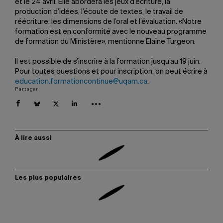
et le 24 avril. Elle abordera les jeux d’écriture, la
production d’idées, l’écoute de textes, le travail de
réécriture, les dimensions de l’oral et l’évaluation. «Notre
formation est en conformité avec le nouveau programme
de formation du Ministère», mentionne Elaine Turgeon.
Il est possible de s’inscrire à la formation jusqu’au 19 juin.
Pour toutes questions et pour inscription, on peut écrire à
education.formationcontinue@uqam.ca
.
Partager
À lire aussi
Les plus populaires