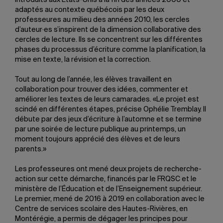
Introduits aux États-Unis à la fin des années 2000 et
adaptés au contexte québécois par les deux
professeures au milieu des années 2010, les cercles
d’auteur·es s’inspirent de la dimension collaborative des
cercles de lecture. Ils se concentrent sur les différentes
phases du processus d’écriture comme la planification, la
mise en texte, la révision et la correction.
Tout au long de l’année, les élèves travaillent en
collaboration pour trouver des idées, commenter et
améliorer les textes de leurs camarades. «Le projet est
scindé en différentes étapes, précise Ophélie Tremblay. Il
débute par des jeux d’écriture à l’automne et se termine
par une soirée de lecture publique au printemps, un
moment toujours apprécié des élèves et de leurs
parents.»
Les professeures ont mené deux projets de recherche-
action sur cette démarche, financés par le FRQSC et le
ministère de l’Éducation et de l’Enseignement supérieur.
Le premier, mené de 2016 à 2019 en collaboration avec le
Centre de services scolaire des Hautes-Rivières, en
Montérégie, a permis de dégager les principes pour