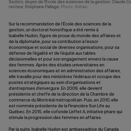
Sedzro, doyen de l'École des sciences de la gestion, Claude Co
recteur, Stéphane Pallage.
Photo: Voltaic
Sur la recommandation de l’École des sciences de la
gestion, un doctorat honorifique a été remis à
Isabelle Hudon, figure de proue du monde des affaires et
de la diplomatie, pour sa contribution à l’essor
économique et social de diverses organisations, pour sa
défense de l’égalité et de l’équité aux tables
décisionnelles et pour son engagement envers la cause
des femmes. Après des études universitaires en
sciences économiques et en administration des affaires,
elle travaille pour des ministères fédéraux et occupe des
postes stratégiques au sein d’organisations et
d’entreprises d’envergure. En 2006, elle devient
présidente et cheffe de la direction de la Chambre de
commerce du Montréal métropolitain. Puis, en 2010, elle
est nommée présidente de la Financière Sun Life au
Québec. En 2015, elle cofonde L’effet A, initiative phare qui
stimule la progression des femmes en affaires.
Par la suite, Isabelle Hudon est ambassadrice du Canada