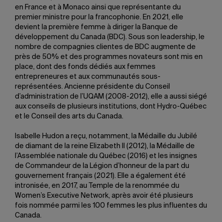
en France et à Monaco ainsi que représentante du
premier ministre pour la francophonie. En 2021, elle
devient la première femme à diriger la Banque de
développement du Canada (BDC). Sous son leadership, le
nombre de compagnies clientes de BDC augmente de
près de 50% et des programmes novateurs sont mis en
place, dont des fonds dédiés aux femmes
entrepreneures et aux communautés sous-
représentées. Ancienne présidente du Conseil
d’administration de l’UQAM (2008-2012), elle a aussi siégé
aux conseils de plusieurs institutions, dont Hydro-Québec
et le Conseil des arts du Canada.
Isabelle Hudon a reçu, notamment, la Médaille du Jubilé
de diamant de la reine Elizabeth II (2012), la Médaille de
l’Assemblée nationale du Québec (2016) et les insignes
de Commandeur de la Légion d’honneur de la part du
gouvernement français (2021). Elle a également été
intronisée, en 2017, au Temple de la renommée du
Women’s Executive Network, après avoir été plusieurs
fois nommée parmi les 100 femmes les plus influentes du
Canada.