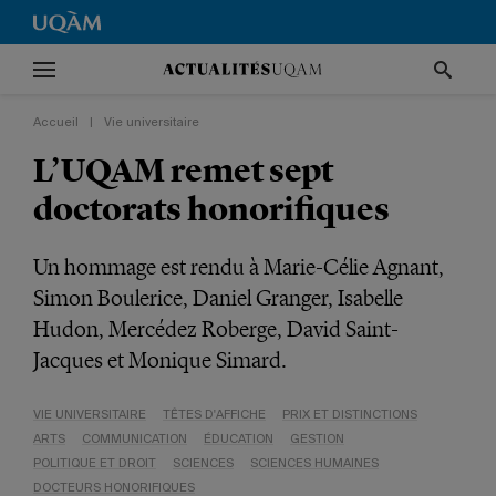
Accueil
|
Vie universitaire
L’UQAM remet sept
doctorats honorifiques
Un hommage est rendu à Marie-Célie Agnant,
Simon Boulerice, Daniel Granger, Isabelle
Hudon, Mercédez Roberge, David Saint-
Jacques et Monique Simard.
VIE UNIVERSITAIRE
TÊTES D'AFFICHE
PRIX ET DISTINCTIONS
ARTS
COMMUNICATION
ÉDUCATION
GESTION
POLITIQUE ET DROIT
SCIENCES
SCIENCES HUMAINES
DOCTEURS HONORIFIQUES