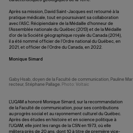
caractéristiques géologiques de la Terre.
Après sa mission, David Saint-Jacques est retourné à la
pratique médicale, tout en poursuivant sa collaboration
avec l’ASC. Récipiendaire de la Médaille d’honneur de
l’Assemblée nationale du Québec (2013) et de la Médaille
d’or de la Société géographique royale du Canada (2014),
il a été nommé officier de l’Ordre national du Québec, en
2021, et officier de l’Ordre du Canada, en 2022.
Monique Simard
Gaby Hsab, doyen de la Faculté de communication, Pauline Maro
recteur, Stéphane Pallage.
Photo: Voltaic
L’UQAM a honoré Monique Simard, sur la recommandation
de la Faculté de communication, pour ses contributions
au progrès social et au rayonnement culturel du Québec.
Après des études en histoire et en science politique à
l’UQAM, elle joint les rangs de la CSN en 1973, où elle
militera près de 20 ans, dont 10 à titre de première vice-