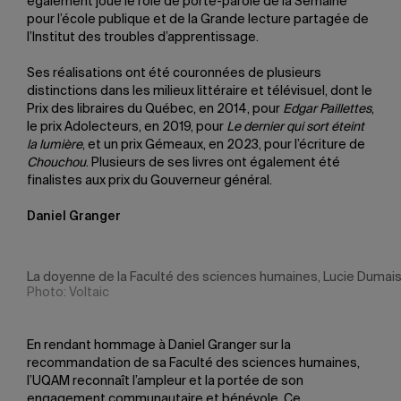
également joué le rôle de porte-parole de la Semaine
pour l’école publique et de la Grande lecture partagée de
l’Institut des troubles d’apprentissage.
Ses réalisations ont été couronnées de plusieurs
distinctions dans les milieux littéraire et télévisuel, dont le
Prix des libraires du Québec, en 2014, pour
Edgar Paillettes
,
le prix Adolecteurs, en 2019, pour
Le dernier qui sort éteint
la lumière
, et un prix Gémeaux, en 2023, pour l’écriture de
Chouchou
. Plusieurs de ses livres ont également été
finalistes aux prix du Gouverneur général.
Daniel Granger
La doyenne de la Faculté des sciences humaines, Lucie Dumais,
Photo: Voltaic
En rendant hommage à Daniel Granger sur la
recommandation de sa Faculté des sciences humaines,
l’UQAM reconnaît l’ampleur et la portée de son
engagement communautaire et bénévole. Ce