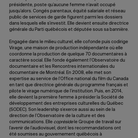
présidente, poste qu’aucune femme n’avait occupé
jusqu’alors. Congés parentaux, équité salariale et réseau
public de services de garde figurent parmi les dossiers
dans lesquels elle s’investit. Elle devient ensuite directrice
générale du Parti québécois et députée sous sa bannière.
Engagée dans le milieu culturel, elle cofonde puis codirige
Virage, une maison de production indépendante où elle
coordonne la production de quelque 70 documentaires à
caractère social. Elle fonde également l’Observatoire du
documentaire et les Rencontres internationales du
documentaire de Montréal. En 2008, elle met son
expertise au service de l’Office national du film du Canada
en tant que directrice générale du programme français et
pilote le virage numérique de l’institution. Puis, en 2014,
elle devient la première femme à présider la Société de
développement des entreprises culturelles du Québec
(SODEC). Son leadership s’exerce aussi au sein de la
direction de l’Observatoire de la culture et des
communications. Elle
copréside
le Groupe de travail sur
l’avenir de l’audiovisuel, dont les recommandations ont
été soumises au gouvernement québécois à