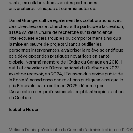
santé, en collaboration avec des partenaires
universitaires, cliniques et communautaires.
Daniel Granger cultive également les collaborations avec
des chercheuses et chercheurs. Il a participé à la création,
à l’UQAM, de la Chaire de recherche sur la déficience
intellectuelle et les troubles du comportement ainsi qu’à
la mise en œuvre de projets visant à outiller les
personnes intervenantes, à valoriser la relève scientifique
et à développer des pratiques novatrices en santé
globale. Nommé membre de l’Ordre du Canada en 2018, il
est fait chevalier de l’Ordre national du Québec en 2023,
avant de recevoir, en 2024, l’Écusson du service public de
la Société canadienne des relations publiques ainsi que le
prix Bénévole par excellence 2025, décerné par
l’Association des professionnels en philanthropie, section
du Québec.
Isabelle Hudon
Mélissa Denis, présidente du Conseil d'administration de l'UQA