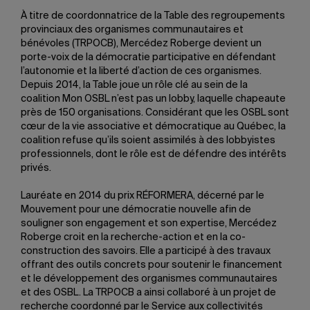
À titre de coordonnatrice de la Table des regroupements
provinciaux des organismes communautaires et
bénévoles (TRPOCB), Mercédez Roberge devient un
porte-voix de la démocratie participative en défendant
l’autonomie et la liberté d’action de ces organismes.
Depuis 2014, la Table joue un rôle clé au sein de la
coalition Mon OSBL n’est pas un lobby, laquelle chapeaute
près de 150 organisations. Considérant que les OSBL sont
cœur de la vie associative et démocratique au Québec, la
coalition refuse qu’ils soient assimilés à des lobbyistes
professionnels, dont le rôle est de défendre des intérêts
privés.
Lauréate en 2014 du prix RÉFORMERA, décerné par le
Mouvement pour une démocratie nouvelle afin de
souligner son engagement et son expertise, Mercédez
Roberge croit en la recherche-action et en la co-
construction des savoirs. Elle a participé à des travaux
offrant des outils concrets pour soutenir le financement
et le développement des organismes communautaires
et des OSBL. La TRPOCB a ainsi collaboré à un projet de
recherche coordonné par le Service aux collectivités