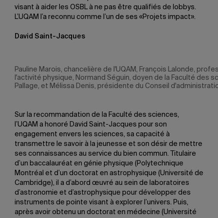
visant à aider les OSBL à ne pas être qualifiés de lobbys.
L’UQAM l’a reconnu comme l’un de ses «Projets impact».
David Saint-Jacques
Pauline Marois, chancelière de l'UQAM, François Lalonde, pro
l'activité physique, Normand Séguin, doyen de la Faculté des s
Pallage, et Mélissa Denis, présidente du Conseil d'administrati
Sur la recommandation de la Faculté des sciences,
l’UQAM a honoré David Saint-Jacques pour son
engagement envers les sciences, sa capacité à
transmettre le savoir à la jeunesse et son désir de mettre
ses connaissances au service du bien commun. Titulaire
d’un baccalauréat en génie physique (Polytechnique
Montréal et d’un doctorat en astrophysique (Université de
Cambridge), il a d’abord œuvré au sein de laboratoires
d’astronomie et d’astrophysique pour développer des
instruments de pointe visant à explorer l’univers. Puis,
après avoir obtenu un doctorat en médecine (Université