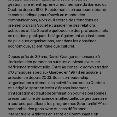
gestionnaire et entrepreneur est membre du Barreau du
Québec depuis 1975. Rapidement, son parcours déborde
le cadre juridique pour s’ouvrir au monde des
communications, alors qu’il exerce des fonctions de
premier plan à la Société canadienne des relations
publiques et à la Société québécoise des professionnels
en relations publiques. Il siège également aux instances
de plusieurs organisations, tant dans les domaines
économique, scientifique que culturel.
Depuis près de 30 ans, Daniel Granger se consacre à
l’inclusion des personnes autistes ou vivant avec une
déficience intellectuelle. Entré au conseil d’administration
d’Olympiques spéciaux Québec en 1997, il en assure la
présidence depuis 2003. Sous son leadership,
l’organisation a étendu ses activités partout au Québec
et a érigé le sport en levier d’épanouissement,
d’intégration et d’autodétermination pour les personnes
présentant une déficience intellectuelle. Le gestionnaire
MD
a soutenu, par ailleurs, les programmes Sport unifié
, qui
rassemble des gens avec et sans déficience
intellectuelle, Athlètes en santé et Communauté en