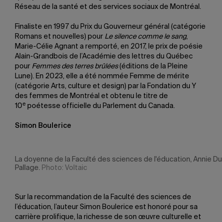
Réseau de la santé et des services sociaux de Montréal.
Finaliste en 1997 du Prix du Gouverneur général (catégorie
Romans et nouvelles) pour
Le silence comme le sang
,
Marie-Célie Agnant a remporté, en 2017, le prix de poésie
Alain-Grandbois de l’Académie des lettres du Québec
pour
Femmes des terres brûlées
(éditions de la Pleine
Lune). En 2023, elle a été nommée Femme de mérite
(catégorie Arts, culture et design) par la Fondation du Y
des femmes de Montréal et obtenu le titre de
e
10
poétesse officielle du Parlement du Canada.
Simon Boulerice
La doyenne de la Faculté des sciences de l'éducation, Annie D
Pallage.
Photo: Voltaic
Sur la recommandation de la Faculté des sciences de
l’éducation, l’auteur Simon Boulerice est honoré pour sa
carrière prolifique, la richesse de son œuvre culturelle et