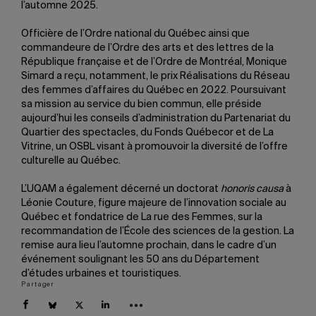
l’automne 2025.
Officière de l’Ordre national du Québec ainsi que
commandeure de l’Ordre des arts et des lettres de la
République française et de l’Ordre de Montréal, Monique
Simard a reçu, notamment, le prix Réalisations du Réseau
des femmes d’affaires du Québec en 2022. Poursuivant
sa mission au service du bien commun, elle préside
aujourd’hui les conseils d’administration du Partenariat du
Quartier des spectacles, du Fonds Québecor et de La
Vitrine, un OSBL visant à promouvoir la diversité de l’offre
culturelle au Québec.
L’UQAM a également décerné un doctorat
honoris causa
à
Léonie Couture, figure majeure de l’innovation sociale au
Québec et fondatrice de La rue des Femmes, sur la
recommandation de l’École des sciences de la gestion. La
remise aura lieu l’automne prochain, dans le cadre d’un
événement soulignant les 50 ans du Département
d’études urbaines et touristiques.
Partager