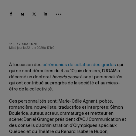
15 juin 2026 à 8 h 50
Mis à jour le 22 juin 2026 à 17 h 01
À l’occasion des
cérémonies de collation des grades
qui
qui se sont déroulées du 4 au 10 juin derniers, l’UQAM a
décerné un doctorat
honoris causa
à sept personnalités
qui ont contribué au progrès de la société et au mieux-
être de la collectivité.
Ces personnalités sont: Marie-Célie Agnant, poète,
romancière, nouvelliste, traductrice et interprète; Simon
Boulerice, auteur, acteur, dramaturge et metteur en
scène; Daniel Granger, président d’ACJ Communication et
des conseils d’administration d’Olympiques spéciaux
Québec et du Théâtre du Renard; Isabelle Hudon,