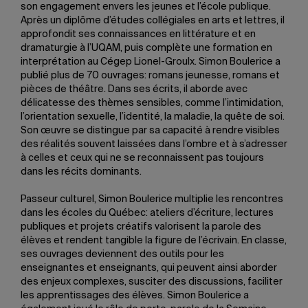
son engagement envers les jeunes et l’école publique.
Après un diplôme d’études collégiales en arts et lettres, il
approfondit ses connaissances en littérature et en
dramaturgie à l’UQAM, puis complète une formation en
interprétation au Cégep Lionel-Groulx. Simon Boulerice a
publié plus de 70 ouvrages: romans jeunesse, romans et
pièces de théâtre. Dans ses écrits, il aborde avec
délicatesse des thèmes sensibles, comme l’intimidation,
l’orientation sexuelle, l’identité, la maladie, la quête de soi.
Son œuvre se distingue par sa capacité à rendre visibles
des réalités souvent laissées dans l’ombre et à s’adresser
à celles et ceux qui ne se reconnaissent pas toujours
dans les récits dominants.
Passeur culturel, Simon Boulerice multiplie les rencontres
dans les écoles du Québec: ateliers d’écriture, lectures
publiques et projets créatifs valorisent la parole des
élèves et rendent tangible la figure de l’écrivain. En classe,
ses ouvrages deviennent des outils pour les
enseignantes et enseignants, qui peuvent ainsi aborder
des enjeux complexes, susciter des discussions, faciliter
les apprentissages des élèves. Simon Boulerice a