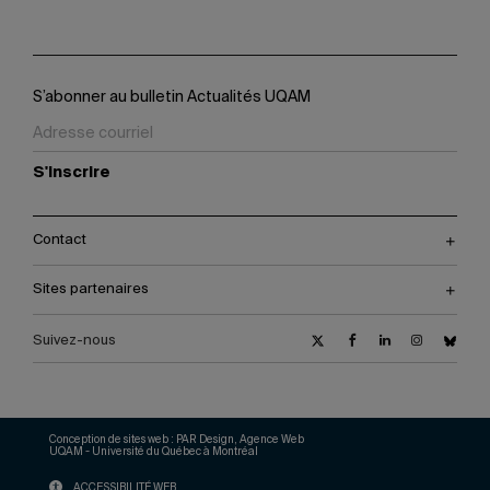
S’abonner au bulletin Actualités UQAM
S'inscrire
Contact
Sites partenaires
Suivez-nous
Conception de sites web :
PAR Design, Agence Web
UQAM - Université du Québec à Montréal
ACCESSIBILITÉ WEB