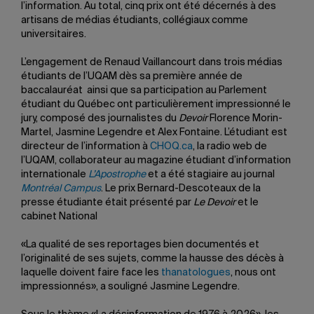
l’information. Au total, cinq prix ont été décernés à des
artisans de médias étudiants, collégiaux comme
universitaires.
L’engagement de Renaud Vaillancourt dans trois médias
étudiants de l’UQAM dès sa première année de
baccalauréat ainsi que sa participation au Parlement
étudiant du Québec ont particulièrement impressionné le
jury, composé des journalistes du
Devoir
Florence Morin-
Martel, Jasmine Legendre et Alex Fontaine. L’étudiant est
directeur de l’information à
CHOQ.ca
, la radio web de
l’UQAM, collaborateur au magazine étudiant d’information
internationale
L’Apostrophe
et a été stagiaire au journal
Montréal Campus
. Le prix Bernard-Descoteaux de la
presse étudiante était présenté par
Le Devoir
et le
cabinet National
«La qualité de ses reportages bien documentés et
l’originalité de ses sujets, comme la hausse des décès à
laquelle doivent faire face les
thanatologues
, nous ont
impressionnés», a souligné Jasmine Legendre.