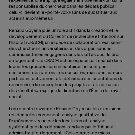
l’expérience. Elle implique également une réflexion sur la
responsabilité du chercheur dans les débats publics ;
celui-ci devient le «porte-voix» sans se substituer aux
acteurs eux-mêmes.»
Renaud Goyer a joué un rôle actif dans la création et le
développement du Collectif de recherche et d’action sur
l’habitat (CRACH), un espace de collaboration réunissant
des chercheurs universitaires et des organisations
communautaires engagées dans les luttes pour le droit
au logement. «Le CRACH est un espace partenarial dans
lequel les groupes communautaires ne sont pas
seulement des partenaires consultés, mais des acteurs
participant activement à la définition des orientations de
recherche, à la conception des projets et à la diffusion
des résultats», explique la directrice de l’École de travail
social.
Les récents travaux de Renaud Goyer sur les expulsions
résidentielles combinent l’analyse qualitative de
l’expérience vécue par les locataires et l’analyse
systématique des décisions rendues par le Tribunal
administratif du logement. «Cela permet de mieux