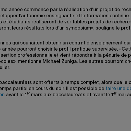
ème année commence par la réalisation d’un projet de rech
velopper l’autonomie enseignante et la formation continue.
s et étudiants réaliseront de véritables projets de recherc
ront leurs résultats lors d’un symposium», souligne le prof
nnes qui souhaitent obtenir un contrat d’enseignement dur
 année pourront choisir le profil pratique supervisée. «Cet
’insertion professionnelle et vient répondre à la pénurie de
écoles», mentionne Michael Zuniga. Les autres pourront cho
lier.
baccalauréats sont offerts à temps complet, alors que le c
temps partiel en cours du soir. Il est possible de
faire une 
er
er
on
avant le 1
mars aux baccalauréats et avant le 1
mai a