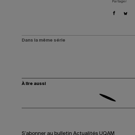
Partager
Dans la même série
À lire aussi
S’abonner au bulletin Actualités UQAM