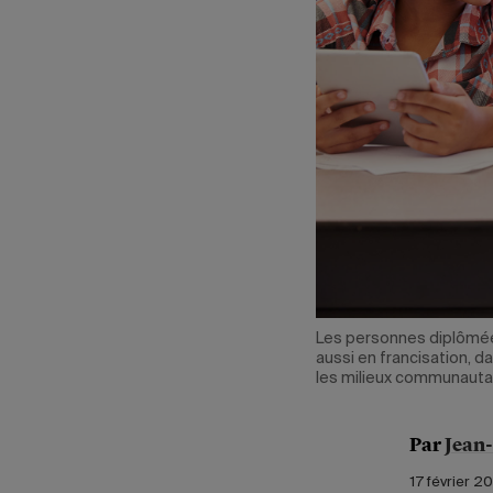
Les personnes diplômée
aussi en francisation, 
les milieux communautai
Par
Jean
17 février 2