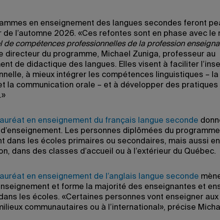
rammes en enseignement des langues secondes feront pe
 de l’automne 2026. «Ces refontes sont en phase avec le
l de compétences professionnelles de la profession enseigna
le directeur du programme, Michael Zuniga, professeur au
t de didactique des langues. Elles visent à faciliter l’inse
nelle, à mieux intégrer les compétences linguistiques – la 
e et la communication orale – et à développer des pratiques
.»
auréat en enseignement du français langue seconde
donn
t d’enseignement. Les personnes diplômées du programme
t dans les écoles primaires ou secondaires, mais aussi en
on, dans des classes d’accueil ou à l’extérieur du Québec.
auréat en enseignement de l’anglais langue seconde
mène
enseignement et forme la majorité des enseignantes et en
 dans les écoles. «Certaines personnes vont enseigner aux
milieux communautaires ou à l’international», précise Micha