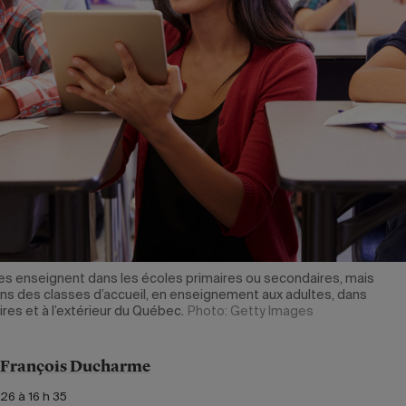
s enseignent dans les écoles primaires ou secondaires, mais
dans des classes d’accueil, en enseignement aux adultes, dans
res et à l’extérieur du Québec.
Photo: Getty Images
-François Ducharme
026 à 16 h 35