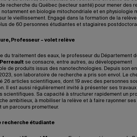
de recherche du Québec (secteur santé) pour mener des 
, notamment en biologie mitochondriale et en physiologie 
sur le vieillissement. Engagé dans la formation de la relève, 
lus de 60 personnes étudiantes et stagiaires postdoctora
ure, Professeur – volet relève
te du traitement des eaux, le professeur du Département d
 Perreault
se consacre, entre autres, au développement
le de produits issus des nanotechnologies. Depuis son en
2023, son laboratoire de recherche a pris son envol. Le ch
ié 26 articles scientifiques, dont 19 avec des personnes so
n. Il est aussi régulièrement invité à présenter ses travaux
s scientifiques. Sa capacité à structurer rapidement un 
he ambitieux, à mobiliser la relève et à faire rayonner ses
 un parcours prometteur.
e recherche étudiante