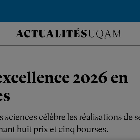
excellence 2026 en
es
s sciences célèbre les réalisations de
nant huit prix et cinq bourses.