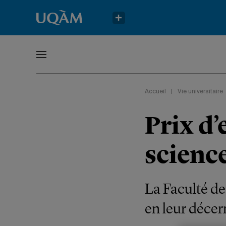
Accueil
|
Vie universitaire
Prix d’
scienc
La Faculté de
en leur décer