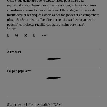
Cette étude démontre que le tébuconazole peut nuire à la
reproduction des oiseaux des milieux agricoles, même à des doses
considérées comme faibles et réalistes. Elle souligne l’urgence de
mieux évaluer les risques associés à ces fongicides et de comprendre
plus précisément leurs effets directs (toxicité sur l’embryon et le
poussin) et indirects (qualité des œufs et soins parentaux).
Partager
À lire aussi
Les plus populaires
S’abonner au bulletin Actualités UQAM