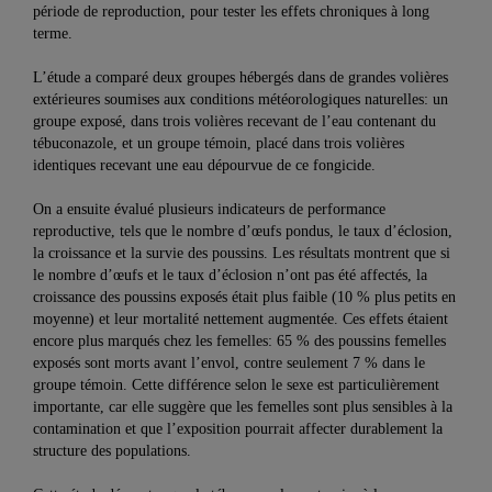
période de reproduction, pour tester les effets chroniques à long
terme.
L’étude a comparé deux groupes hébergés dans de grandes volières
extérieures soumises aux conditions météorologiques naturelles: un
groupe exposé, dans trois volières recevant de l’eau contenant du
tébuconazole, et un groupe témoin, placé dans trois volières
identiques recevant une eau dépourvue de ce fongicide.
On a ensuite évalué plusieurs indicateurs de performance
reproductive, tels que le nombre d’œufs pondus, le taux d’éclosion,
la croissance et la survie des poussins. Les résultats montrent que si
le nombre d’œufs et le taux d’éclosion n’ont pas été affectés, la
croissance des poussins exposés était plus faible (10 % plus petits en
moyenne) et leur mortalité nettement augmentée. Ces effets étaient
encore plus marqués chez les femelles: 65 % des poussins femelles
exposés sont morts avant l’envol, contre seulement 7 % dans le
groupe témoin. Cette différence selon le sexe est particulièrement
importante, car elle suggère que les femelles sont plus sensibles à la
contamination et que l’exposition pourrait affecter durablement la
structure des populations.