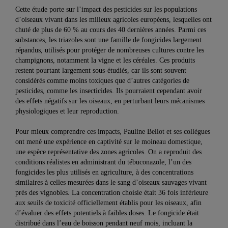
Cette étude porte sur l’impact des pesticides sur les populations
d’oiseaux vivant dans les milieux agricoles européens, lesquelles ont
chuté de plus de 60 % au cours des 40 dernières années. Parmi ces
substances, les triazoles sont une famille de fongicides largement
répandus, utilisés pour protéger de nombreuses cultures contre les
champignons, notamment la vigne et les céréales. Ces produits
restent pourtant largement sous-étudiés, car ils sont souvent
considérés comme moins toxiques que d’autres catégories de
pesticides, comme les insecticides. Ils pourraient cependant avoir
des effets négatifs sur les oiseaux, en perturbant leurs mécanismes
physiologiques et leur reproduction.
Pour mieux comprendre ces impacts, Pauline Bellot et ses collègues
ont mené une expérience en captivité sur le moineau domestique,
une espèce représentative des zones agricoles. On a reproduit des
conditions réalistes en administrant du tébuconazole, l’un des
fongicides les plus utilisés en agriculture, à des concentrations
similaires à celles mesurées dans le sang d’oiseaux sauvages vivant
près des vignobles. La concentration choisie était 36 fois inférieure
aux seuils de toxicité officiellement établis pour les oiseaux, afin
d’évaluer des effets potentiels à faibles doses. Le fongicide était
distribué dans l’eau de boisson pendant neuf mois, incluant la