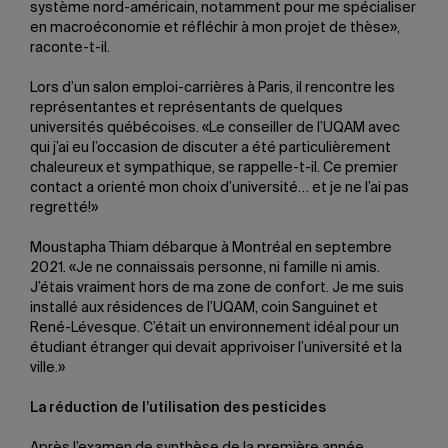
système nord-américain, notamment pour me spécialiser
en macroéconomie et réfléchir à mon projet de thèse»,
raconte-t-il.
Lors d’un salon emploi-carrières à Paris, il rencontre les
représentantes et représentants de quelques
universités québécoises. «Le conseiller de l’UQAM avec
qui j’ai eu l’occasion de discuter a été particulièrement
chaleureux et sympathique, se rappelle-t-il. Ce premier
contact a orienté mon choix d’université… et je ne l’ai pas
regretté!»
Moustapha Thiam débarque à Montréal en septembre
2021. «Je ne connaissais personne, ni famille ni amis.
J’étais vraiment hors de ma zone de confort. Je me suis
installé aux résidences de l’UQAM, coin Sanguinet et
René-Lévesque. C’était un environnement idéal pour un
étudiant étranger qui devait apprivoiser l’université et la
ville.»
La réduction de l’utilisation des pesticides