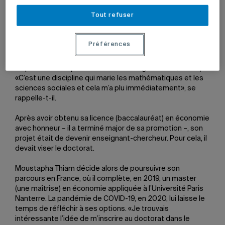
Tout refuser
Sénégal, France, Canada
Aîné d’une famille de cinq enfants, Moustapha Thiam a
Préférences
découvert les sciences économiques lors de son
baccalauréat au Sénégal (généralement reconnu comme
l’équivalent du Diplôme d’études collégiales au Québec).
«C’est une discipline qui marie les mathématiques et les
sciences sociales et cela m’a plu immédiatement», se
rappelle-t-il.
Après avoir obtenu sa licence (baccalauréat) en économie
avec honneur – il a terminé major de sa promotion –, son
projet était de devenir enseignant-chercheur. Pour cela, il
devait viser le doctorat.
Moustapha Thiam décide alors de poursuivre son
parcours en France, où il complète, en 2019, un master
(une maîtrise) en économie appliquée à l’Université Paris
Nanterre. La pandémie de COVID-19, en 2020, lui laisse le
temps de réfléchir à ses options. «Je trouvais
intéressante l’idée de m’inscrire au doctorat dans le