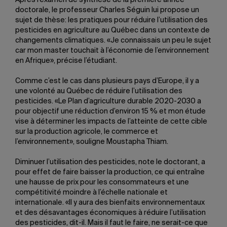
Après l’examen de synthèse de la première année
doctorale, le professeur Charles Séguin lui propose un
sujet de thèse: les pratiques pour réduire l’utilisation des
pesticides en agriculture au Québec dans un contexte de
changements climatiques. «Je connaissais un peu le sujet
car mon master touchait à l’économie de l’environnement
en Afrique», précise l’étudiant.
Comme c’est le cas dans plusieurs pays d’Europe, il y a
une volonté au Québec de réduire l’utilisation des
pesticides. «Le Plan d’agriculture durable 2020-2030 a
pour objectif une réduction d’environ 15 % et mon étude
vise à déterminer les impacts de l’atteinte de cette cible
sur la production agricole, le commerce et
l’environnement», souligne Moustapha Thiam.
Diminuer l’utilisation des pesticides, note le doctorant, a
pour effet de faire baisser la production, ce qui entraîne
une hausse de prix pour les consommateurs et une
compétitivité moindre à l’échelle nationale et
internationale. «Il y aura des bienfaits environnementaux
et des désavantages économiques à réduire l’utilisation
des pesticides, dit-il. Mais il faut le faire, ne serait-ce que