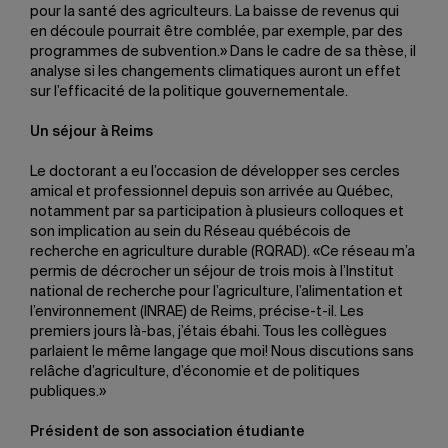
pour la santé des agriculteurs. La baisse de revenus qui
en découle pourrait être comblée, par exemple, par des
programmes de subvention.» Dans le cadre de sa thèse, il
analyse si les changements climatiques auront un effet
sur l’efficacité de la politique gouvernementale.
Un séjour à Reims
Le doctorant a eu l’occasion de développer ses cercles
amical et professionnel depuis son arrivée au Québec,
notamment par sa participation à plusieurs colloques et
son implication au sein du Réseau québécois de
recherche en agriculture durable (RQRAD). «Ce réseau m’a
permis de décrocher un séjour de trois mois à l’Institut
national de recherche pour l’agriculture, l’alimentation et
l’environnement (INRAE) de Reims, précise-t-il. Les
premiers jours là-bas, j’étais ébahi. Tous les collègues
parlaient le même langage que moi! Nous discutions sans
relâche d’agriculture, d’économie et de politiques
publiques.»
Président de son association étudiante