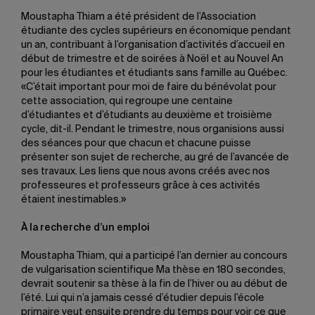
Moustapha Thiam a été président de l’Association
étudiante des cycles supérieurs en économique pendant
un an, contribuant à l’organisation d’activités d’accueil en
début de trimestre et de soirées à Noël et au Nouvel An
pour les étudiantes et étudiants sans famille au Québec.
«C’était important pour moi de faire du bénévolat pour
cette association, qui regroupe une centaine
d’étudiantes et d’étudiants au deuxième et troisième
cycle, dit-il. Pendant le trimestre, nous organisions aussi
des séances pour que chacun et chacune puisse
présenter son sujet de recherche, au gré de l’avancée de
ses travaux. Les liens que nous avons créés avec nos
professeures et professeurs grâce à ces activités
étaient inestimables.»
À la recherche d’un emploi
Moustapha Thiam, qui a participé l’an dernier au concours
de vulgarisation scientifique Ma thèse en 180 secondes,
devrait soutenir sa thèse à la fin de l’hiver ou au début de
l’été. Lui qui n’a jamais cessé d’étudier depuis l’école
primaire veut ensuite prendre du temps pour voir ce que