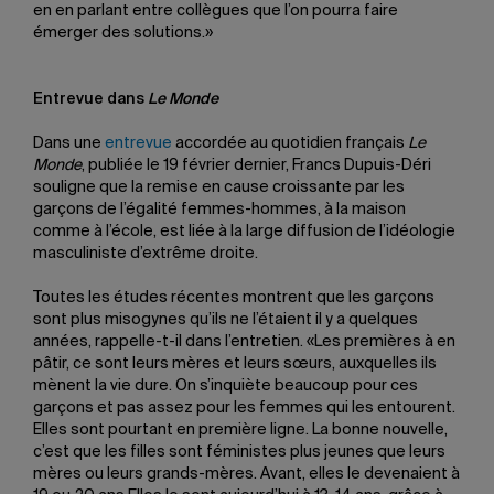
en en parlant entre collègues que l’on pourra faire
émerger des solutions.»
Entrevue dans
Le Monde
Dans une
entrevue
accordée au quotidien français
Le
Monde
, publiée le 19 février dernier, Francs Dupuis-Déri
souligne que la remise en cause croissante par les
garçons de l’égalité femmes-hommes, à la maison
comme à l’école, est liée à la large diffusion de l’idéologie
masculiniste d’extrême droite.
Toutes les études récentes montrent que les garçons
sont plus misogynes qu’ils ne l’étaient il y a quelques
années, rappelle-t-il dans l’entretien. «Les premières à en
pâtir, ce sont leurs mères et leurs sœurs, auxquelles ils
mènent la vie dure. On s’inquiète beaucoup pour ces
garçons et pas assez pour les femmes qui les entourent.
Elles sont pourtant en première ligne. La bonne nouvelle,
c’est que les filles sont féministes plus jeunes que leurs
mères ou leurs grands-mères. Avant, elles le devenaient à