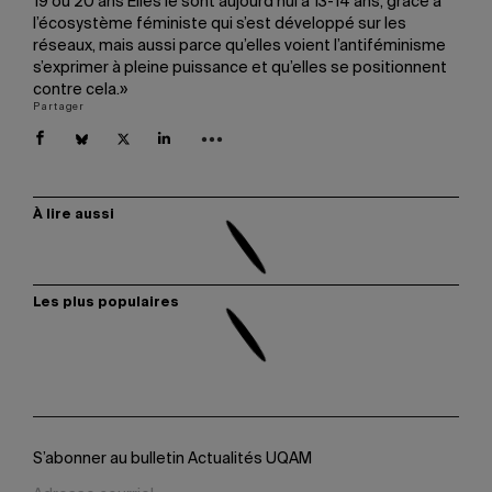
19 ou 20 ans Elles le sont aujourd’hui à 13-14 ans, grâce à
l’écosystème féministe qui s’est développé sur les
réseaux, mais aussi parce qu’elles voient l’antiféminisme
s’exprimer à pleine puissance et qu’elles se positionnent
contre cela.»
Partager
À lire aussi
Les plus populaires
S’abonner au bulletin Actualités UQAM