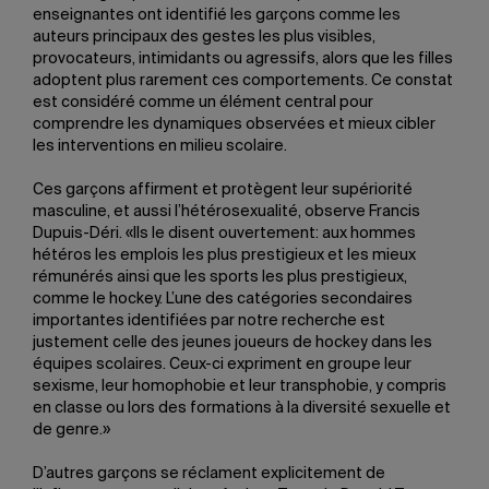
enseignantes ont identifié les garçons comme les
auteurs principaux des gestes les plus visibles,
provocateurs, intimidants ou agressifs, alors que les filles
adoptent plus rarement ces comportements. Ce constat
est considéré comme un élément central pour
comprendre les dynamiques observées et mieux cibler
les interventions en milieu scolaire.
Ces garçons affirment et protègent leur supériorité
masculine, et aussi l’hétérosexualité, observe Francis
Dupuis-Déri. «Ils le disent ouvertement: aux hommes
hétéros les emplois les plus prestigieux et les mieux
rémunérés ainsi que les sports les plus prestigieux,
comme le hockey. L’une des catégories secondaires
importantes identifiées par notre recherche est
justement celle des jeunes joueurs de hockey dans les
équipes scolaires. Ceux-ci expriment en groupe leur
sexisme, leur homophobie et leur transphobie, y compris
en classe ou lors des formations à la diversité sexuelle et
de genre.»
D’autres garçons se réclament explicitement de