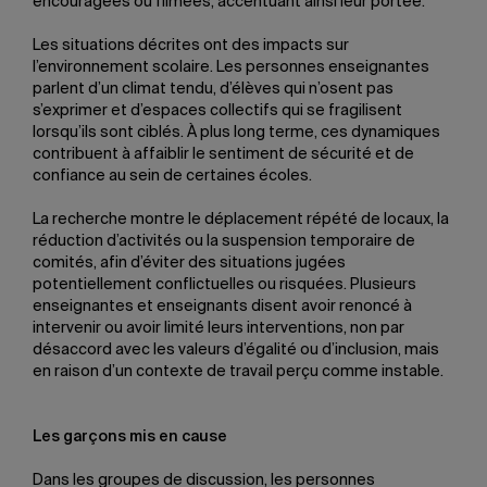
encouragées ou filmées, accentuant ainsi leur portée.
Les situations décrites ont des impacts sur
l’environnement scolaire. Les personnes enseignantes
parlent d’un climat tendu, d’élèves qui n’osent pas
s’exprimer et d’espaces collectifs qui se fragilisent
lorsqu’ils sont ciblés. À plus long terme, ces dynamiques
contribuent à affaiblir le sentiment de sécurité et de
confiance au sein de certaines écoles.
La recherche montre le déplacement répété de locaux, la
réduction d’activités ou la suspension temporaire de
comités, afin d’éviter des situations jugées
potentiellement conflictuelles ou risquées. Plusieurs
enseignantes et enseignants disent avoir renoncé à
intervenir ou avoir limité leurs interventions, non par
désaccord avec les valeurs d’égalité ou d’inclusion, mais
en raison d’un contexte de travail perçu comme instable.
Les garçons mis en cause
Dans les groupes de discussion, les personnes