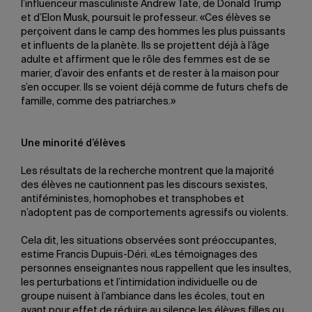
l’influenceur masculiniste Andrew Tate, de Donald Trump
et d’Elon Musk, poursuit le professeur. «Ces élèves se
perçoivent dans le camp des hommes les plus puissants
et influents de la planète. Ils se projettent déjà à l’âge
adulte et affirment que le rôle des femmes est de se
marier, d’avoir des enfants et de rester à la maison pour
s’en occuper. Ils se voient déjà comme de futurs chefs de
famille, comme des patriarches.»
Une minorité d’élèves
Les résultats de la recherche montrent que la majorité
des élèves ne cautionnent pas les discours sexistes,
antiféministes, homophobes et transphobes et
n’adoptent pas de comportements agressifs ou violents.
Cela dit, les situations observées sont préoccupantes,
estime Francis Dupuis-Déri. «Les témoignages des
personnes enseignantes nous rappellent que les insultes,
les perturbations et l’intimidation individuelle ou de
groupe nuisent à l’ambiance dans les écoles, tout en
ayant pour effet de réduire au silence les élèves filles ou