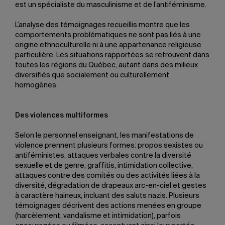
est un spécialiste du masculinisme et de l’antiféminisme.
L’analyse des témoignages recueillis montre que les
comportements problématiques ne sont pas liés à une
origine ethnoculturelle ni à une appartenance religieuse
particulière. Les situations rapportées se retrouvent dans
toutes les régions du Québec, autant dans des milieux
diversifiés que socialement ou culturellement
homogènes.
Des violences multiformes
Selon le personnel enseignant, les manifestations de
violence prennent plusieurs formes: propos sexistes ou
antiféministes, attaques verbales contre la diversité
sexuelle et de genre, graffitis, intimidation collective,
attaques contre des comités ou des activités liées à la
diversité, dégradation de drapeaux arc-en-ciel et gestes
à caractère haineux, incluant des saluts nazis. Plusieurs
témoignages décrivent des actions menées en groupe
(harcèlement, vandalisme et intimidation), parfois