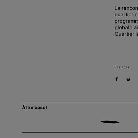
La rencon
quartier 
programme
globale ai
Quartier l
Partager
À lire aussi