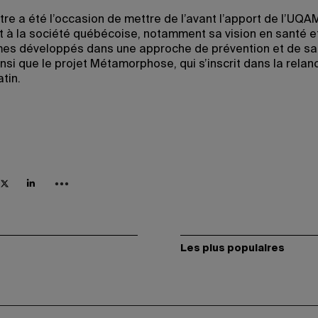
tre a été l’occasion de mettre de l’avant l’apport de l’UQA
et à la société québécoise, notamment sa vision en santé e
s développés dans une approche de prévention et de sa
nsi que le projet Métamorphose, qui s’inscrit dans la relan
atin.
Les plus populaires