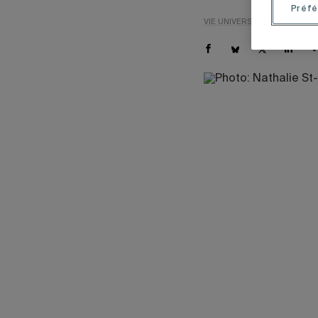
Préfé
VIE UNIVERSITAIRE
NOUVEL