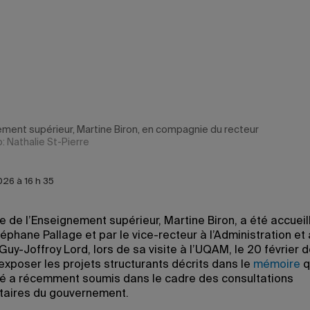
nement supérieur, Martine Biron, en compagnie du recteur
: Nathalie St-Pierre
026 à 16 h 35
e de l’Enseignement supérieur, Martine Biron, a été accueill
éphane Pallage et par le vice-recteur à l’Administration et
Guy-Joffroy Lord, lors de sa visite à l’UQAM, le 20 février de
 exposer les projets structurants décrits dans le
mémoire
q
ité a récemment soumis dans le cadre des consultations
taires du gouvernement.