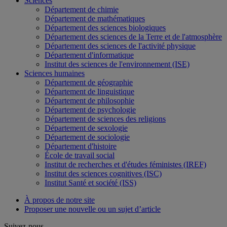
Sciences
Département de chimie
Département de mathématiques
Département des sciences biologiques
Département des sciences de la Terre et de l'atmosphère
Département des sciences de l'activité physique
Département d'informatique
Institut des sciences de l'environnement (ISE)
Sciences humaines
Département de géographie
Département de linguistique
Département de philosophie
Département de psychologie
Département de sciences des religions
Département de sexologie
Département de sociologie
Département d'histoire
École de travail social
Institut de recherches et d'études féministes (IREF)
Institut des sciences cognitives (ISC)
Institut Santé et société (ISS)
À propos de notre site
Proposer une nouvelle ou un sujet d’article
Suivez-nous