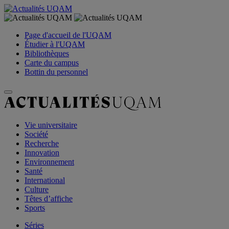
Page d'accueil de l'UQAM
Étudier à l'UQAM
Bibliothèques
Carte du campus
Bottin du personnel
Vie universitaire
Société
Recherche
Innovation
Environnement
Santé
International
Culture
Têtes d’affiche
Sports
Séries