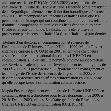
ancienne rectrice de l’UQAM (2018-2022), a reçu le titre de
chevalière de l’Ordre de l’Étoile d’Italie. Décernée par le président
de la République italienne, cette distinction honorifique a été créée
en 2011. Elle récompense les Italiennes et Italiens ainsi que les
personnes de l’étranger qui ont contribué à promouvoir les relations
d’amitié, la coopération culturelle et les liens économiques entre
l’Italie et le reste du monde. La distinction a été remise à la
professeure par le consul d’Italie à la Casa d’Italia, le 4 juin dernier.
Titulaire d’un doctorat en communication et sciences de
l’information de l’Université Paris XIII, en 1999, Magda Fusaro
entame sa carrière à l’UQAM en 2001 en tant que chercheuse
associée au réseau international des chaires UNESCO en
communication. Elle est ensuite nommée adjointe au vice-recteur
aux Services académiques et au Développement technologique, de
2003 à 2005, puis professeure au Département de management et
technologie de l’École des sciences de la gestion en 2006. Elle
devient vice-rectrice aux Systèmes d’information en 2016, poste
qu’elle occupe jusqu’à sa nomination comme rectrice.
Magda Fusaro a également été titulaire de la Chaire UNESCO en
communication et technologie pour le développement, de 2006 à
2018. Depuis 2023, elle est Secrétaire générale du Réseau des
Chaires UNESCO en communication (ORBICOM),