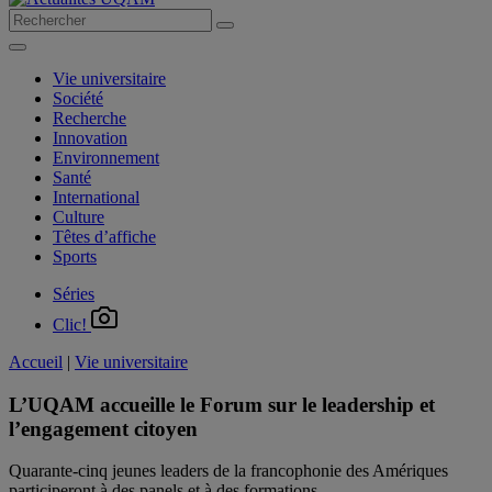
Vie universitaire
Société
Recherche
Innovation
Environnement
Santé
International
Culture
Têtes d’affiche
Sports
Séries
Clic!
Accueil
|
Vie universitaire
L’UQAM accueille le Forum sur le leadership et
l’engagement citoyen
Quarante-cinq jeunes leaders de la francophonie des Amériques
participeront à des panels et à des formations.