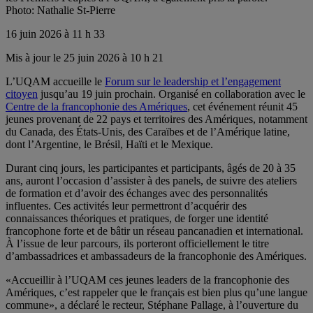
Photo: Nathalie St-Pierre
16 juin 2026 à 11 h 33
Mis à jour le 25 juin 2026 à 10 h 21
L’UQAM accueille le
Forum sur le leadership et l’engagement
citoyen
jusqu’au 19 juin prochain. Organisé en collaboration avec le
Centre de la francophonie des Amériques
, cet événement réunit 45
jeunes provenant de 22 pays et territoires des Amériques, notamment
du Canada, des États-Unis, des Caraïbes et de l’Amérique latine,
dont l’Argentine, le Brésil, Haïti et le Mexique.
Durant cinq jours, les participantes et participants, âgés de 20 à 35
ans, auront l’occasion d’assister à des panels, de suivre des ateliers
de formation et d’avoir des échanges avec des personnalités
influentes. Ces activités leur permettront d’acquérir des
connaissances théoriques et pratiques, de forger une identité
francophone forte et de bâtir un réseau pancanadien et international.
À l’issue de leur parcours, ils porteront officiellement le titre
d’ambassadrices et ambassadeurs de la francophonie des Amériques.
«Accueillir à l’UQAM ces jeunes leaders de la francophonie des
Amériques, c’est rappeler que le français est bien plus qu’une langue
commune», a déclaré le recteur, Stéphane Pallage, à l’ouverture du