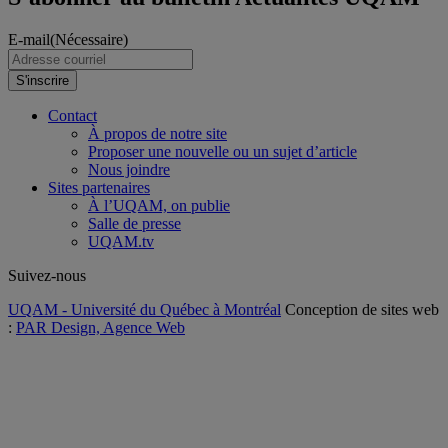
E-mail
(Nécessaire)
S'inscrire
Contact
À propos de notre site
Proposer une nouvelle ou un sujet d’article
Nous joindre
Sites partenaires
À l’UQAM, on publie
Salle de presse
UQAM.tv
Suivez-nous
UQAM - Université du Québec à Montréal
Conception de sites web
:
PAR Design, Agence Web