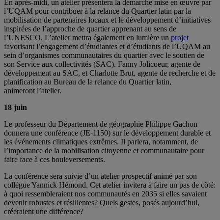
En après-midi, un atelier présentera la démarche mise en œuvre par
l’UQAM pour contribuer à la relance du Quartier latin par la
mobilisation de partenaires locaux et le développement d’initiatives
inspirées de l’approche de quartier apprenant au sens de
l’UNESCO. L’atelier mettra également en lumière un
projet
favorisant l’engagement d’étudiantes et d’étudiants de l’UQAM au
sein d’organismes communautaires du quartier avec le soutien de
son Service aux collectivités (SAC). Fanny Jolicoeur, agente de
développement au SAC, et Charlotte Brut, agente de recherche et de
planification au Bureau de la relance du Quartier latin,
animeront l’atelier.
18 juin
Le professeur du Département de géographie Philippe Gachon
donnera une conférence (JE-1150) sur le développement durable et
les événements climatiques extrêmes. Il parlera, notamment, de
l’importance de la mobilisation citoyenne et communautaire pour
faire face à ces bouleversements.
La conférence sera suivie d’un atelier prospectif animé par son
collègue Yannick Hémond. Cet atelier invitera à faire un pas de côté:
à quoi ressembleraient nos communautés en 2035 si elles savaient
devenir robustes et résilientes? Quels gestes, posés aujourd’hui,
créeraient une différence?