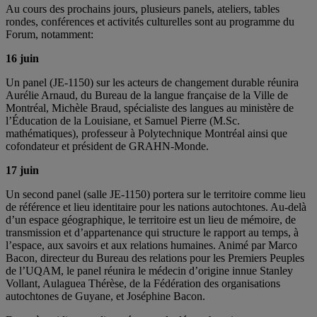
Au cours des prochains jours, plusieurs panels, ateliers, tables
rondes, conférences et activités culturelles sont au programme du
Forum, notamment:
16 juin
Un panel (JE-1150) sur les acteurs de changement durable réunira
Aurélie Arnaud, du Bureau de la langue française de la Ville de
Montréal, Michèle Braud, spécialiste des langues au ministère de
l’Éducation de la Louisiane, et Samuel Pierre (M.Sc.
mathématiques), professeur à Polytechnique Montréal ainsi que
cofondateur et président de GRAHN-Monde.
17 juin
Un second panel (salle JE-1150) portera sur le territoire comme lieu
de référence et lieu identitaire pour les nations autochtones. Au-delà
d’un espace géographique, le territoire est un lieu de mémoire, de
transmission et d’appartenance qui structure le rapport au temps, à
l’espace, aux savoirs et aux relations humaines. Animé par Marco
Bacon, directeur du Bureau des relations pour les Premiers Peuples
de l’UQAM, le panel réunira le médecin d’origine innue Stanley
Vollant, Aulaguea Thérèse, de la Fédération des organisations
autochtones de Guyane, et Joséphine Bacon.