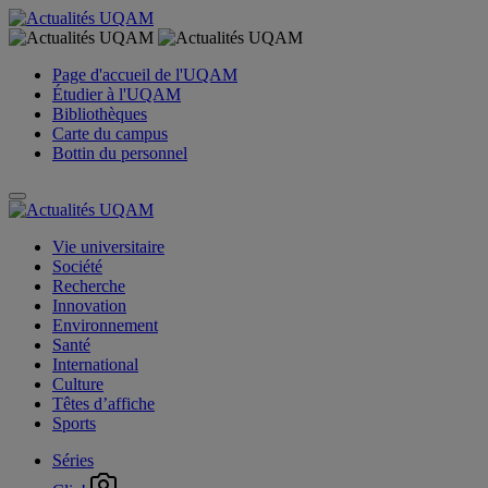
Page d'accueil de l'UQAM
Étudier à l'UQAM
Bibliothèques
Carte du campus
Bottin du personnel
Vie universitaire
Société
Recherche
Innovation
Environnement
Santé
International
Culture
Têtes d’affiche
Sports
Séries