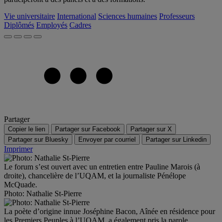
Vie universitaire
International
Sciences humaines
Professeurs
Diplômés
Employés
Cadres
Partager
Copier le lien
Partager sur Facebook
Partager sur X
Partager sur Bluesky
Envoyer par courriel
Partager sur Linkedin
Imprimer
Le forum s’est ouvert avec un entretien entre Pauline Marois (à
droite), chancelière de l’UQAM, et la journaliste Pénélope
McQuade.
Photo: Nathalie St-Pierre
La poète d’origine innue Joséphine Bacon, Aînée en résidence pour
les Premiers Peuples à l’UQAM, a également pris la parole.