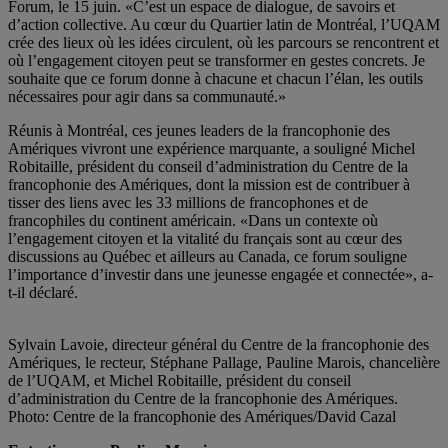
Forum, le 15 juin. «C’est un espace de dialogue, de savoirs et
d’action collective. Au cœur du Quartier latin de Montréal, l’UQAM
crée des lieux où les idées circulent, où les parcours se rencontrent et
où l’engagement citoyen peut se transformer en gestes concrets. Je
souhaite que ce forum donne à chacune et chacun l’élan, les outils
nécessaires pour agir dans sa communauté.»
Réunis à Montréal, ces jeunes leaders de la francophonie des
Amériques vivront une expérience marquante, a souligné Michel
Robitaille, président du conseil d’administration du Centre de la
francophonie des Amériques, dont la mission est de contribuer à
tisser des liens avec les 33 millions de francophones et de
francophiles du continent américain. «Dans un contexte où
l’engagement citoyen et la vitalité du français sont au cœur des
discussions au Québec et ailleurs au Canada, ce forum souligne
l’importance d’investir dans une jeunesse engagée et connectée», a-
t-il déclaré.
Sylvain Lavoie, directeur général du Centre de la francophonie des
Amériques, le recteur, Stéphane Pallage, Pauline Marois, chancelière
de l’UQAM, et Michel Robitaille, président du conseil
d’administration du Centre de la francophonie des Amériques.
Photo: Centre de la francophonie des Amériques/David Cazal