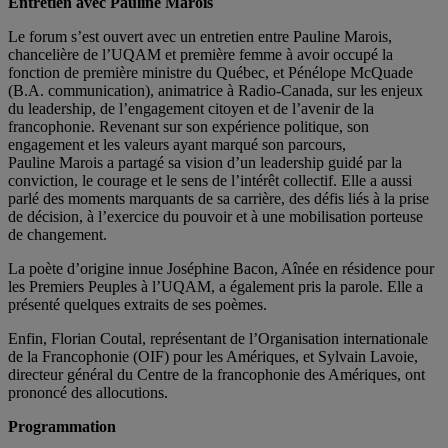
Entretien avec Pauline Marois
Le forum s’est ouvert avec un entretien entre Pauline Marois,
chancelière de l’UQAM et première femme à avoir occupé la
fonction de première ministre du Québec, et Pénélope McQuade
(B.A. communication), animatrice à Radio-Canada, sur les enjeux
du leadership, de l’engagement citoyen et de l’avenir de la
francophonie. Revenant sur son expérience politique, son
engagement et les valeurs ayant marqué son parcours,
Pauline Marois a partagé sa vision d’un leadership guidé par la
conviction, le courage et le sens de l’intérêt collectif. Elle a aussi
parlé des moments marquants de sa carrière, des défis liés à la prise
de décision, à l’exercice du pouvoir et à une mobilisation porteuse
de changement.
La poète d’origine innue Joséphine Bacon, Aînée en résidence pour
les Premiers Peuples à l’UQAM, a également pris la parole. Elle a
présenté quelques extraits de ses poèmes.
Enfin, Florian Coutal, représentant de l’Organisation internationale
de la Francophonie (OIF) pour les Amériques, et Sylvain Lavoie,
directeur général du Centre de la francophonie des Amériques, ont
prononcé des allocutions.
Programmation