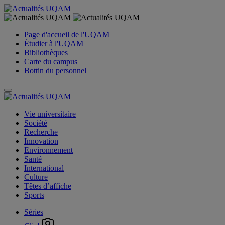
Page d'accueil de l'UQAM
Étudier à l'UQAM
Bibliothèques
Carte du campus
Bottin du personnel
Vie universitaire
Société
Recherche
Innovation
Environnement
Santé
International
Culture
Têtes d’affiche
Sports
Séries