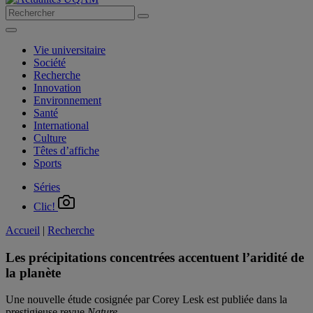
Vie universitaire
Société
Recherche
Innovation
Environnement
Santé
International
Culture
Têtes d’affiche
Sports
Séries
Clic!
Accueil
|
Recherche
Les précipitations concentrées accentuent l’aridité de
la planète
Une nouvelle étude cosignée par Corey Lesk est publiée dans la
prestigieuse revue
Nature
.