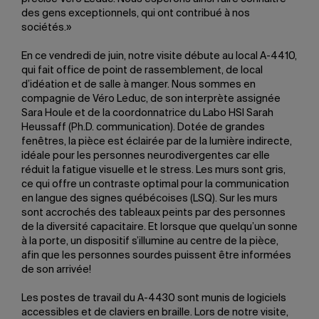
des gens exceptionnels, qui ont contribué à nos
sociétés.»
En ce vendredi de juin, notre visite débute au local A-4410,
qui fait office de point de rassemblement, de local
d’idéation et de salle à manger. Nous sommes en
compagnie de Véro Leduc, de son interprète assignée
Sara Houle et de la coordonnatrice du Labo HSI Sarah
Heussaff (Ph.D. communication). Dotée de grandes
fenêtres, la pièce est éclairée par de la lumière indirecte,
idéale pour les personnes neurodivergentes car elle
réduit la fatigue visuelle et le stress. Les murs sont gris,
ce qui offre un contraste optimal pour la communication
en langue des signes québécoises (LSQ). Sur les murs
sont accrochés des tableaux peints par des personnes
de la diversité capacitaire. Et lorsque que quelqu’un sonne
à la porte, un dispositif s’illumine au centre de la pièce,
afin que les personnes sourdes puissent être informées
de son arrivée!
Les postes de travail du A-4430 sont munis de logiciels
accessibles et de claviers en braille. Lors de notre visite,