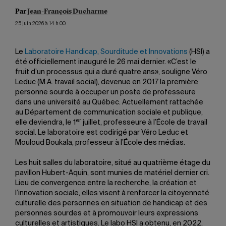
Par
Jean-François Ducharme
25 juin 2026 à 14 h 00
Le
Laboratoire Handicap, Sourditude et Innovations
(HSI) a
été officiellement inauguré le 26 mai dernier. «C’est le
fruit d’un processus qui a duré quatre ans», souligne Véro
Leduc (M.A. travail social), devenue en 2017 la première
personne sourde à occuper un poste de professeure
dans une université au Québec. Actuellement rattachée
au Département de communication sociale et publique,
er
elle deviendra, le 1
juillet, professeure à l’École de travail
social. Le laboratoire est codirigé par Véro Leduc et
Mouloud Boukala, professeur à l’École des médias.
Les huit salles du laboratoire, situé au quatrième étage du
pavillon Hubert-Aquin, sont munies de matériel dernier cri.
Lieu de convergence entre la recherche, la création et
l’innovation sociale, elles visent à renforcer la citoyenneté
culturelle des personnes en situation de handicap et des
personnes sourdes et à promouvoir leurs expressions
culturelles et artistiques. Le labo HSI a obtenu, en 2022,