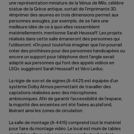
une représentation miniature de la Vénus de Milo, célèbre
statue de la Grèce antique, sortait de l’imprimante 3D.
«Imprimer des œuvres en trois dimensions permet aux
personnes aveugles, par exemple, de se faire une
meilleure idée de ce à quoi elles ressemblent
matériellement», mentionne Sarah Heussaff. Les projets
réalisés dans cette salle émaneront des personnes qui
l’utiliseront. «On peut toutefois imaginer que l’on pourrait
créer des prothèses pour des personnes handicapées ou
encore un support pour téléphone dont l’angle serait
adapté aux personnes qui font des appels vidéos en
LSQ», suggèrent Sarah Heussaff et Véro Leduc.
La régie de son et de signes (A-4421) est équipée d’un
système Dolby Atmos permettant de travailler des
captations réalisées avec des microphones
ambisoniques. Afin de garantir l’accessibilité de l’espace,
la majorité des enceintes ont été fixées au plafond,
libérant ainsi les zones de circulation.
La salle de montage (A-4415) comprend tout le matériel
pour faire du montage vidéo. Le local est muni de tables