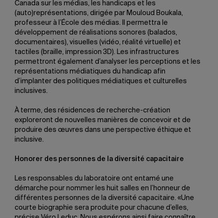
Canada sur les médias, les handicaps et les
(auto)représentations, dirigée par Mouloud Boukala,
professeur à l’École des médias. Il permettra le
développement de réalisations sonores (balados,
documentaires), visuelles (vidéo, réalité virtuelle) et
tactiles (braille, impression 3D). Les infrastructures
permettront également d’analyser les perceptions et les
représentations médiatiques du handicap afin
d’implanter des politiques médiatiques et culturelles
inclusives.
À terme, des résidences de recherche-création
exploreront de nouvelles manières de concevoir et de
produire des œuvres dans une perspective éthique et
inclusive.
Honorer des personnes de la diversité capacitaire
Les responsables du laboratoire ont entamé une
démarche pour nommer les huit salles en l’honneur de
différentes personnes de la diversité capacitaire. «Une
courte biographie sera produite pour chacune d’elles,
précise Véro Leduc. Nous espérons ainsi faire connaître