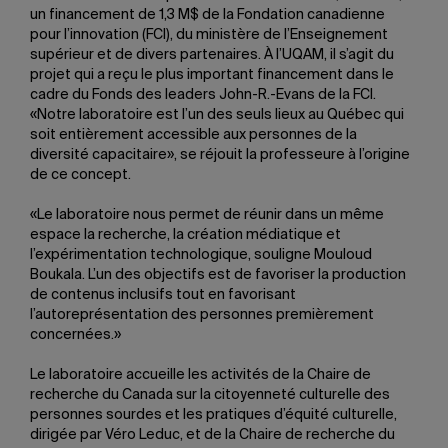
un financement de 1,3 M$ de la Fondation canadienne
pour l’innovation (FCI), du ministère de l’Enseignement
supérieur et de divers partenaires. À l’UQAM, il s’agit du
projet qui a reçu le plus important financement dans le
cadre du Fonds des leaders John-R.-Evans de la FCI.
«Notre laboratoire est l’un des seuls lieux au Québec qui
soit entièrement accessible aux personnes de la
diversité capacitaire», se réjouit la professeure à l’origine
de ce concept.
«Le laboratoire nous permet de réunir dans un même
espace la recherche, la création médiatique et
l’expérimentation technologique, souligne Mouloud
Boukala. L’un des objectifs est de favoriser la production
de contenus inclusifs tout en favorisant
l’autoreprésentation des personnes premièrement
concernées.»
Le laboratoire accueille les activités de la Chaire de
recherche du Canada sur la citoyenneté culturelle des
personnes sourdes et les pratiques d’équité culturelle,
dirigée par Véro Leduc, et de la Chaire de recherche du