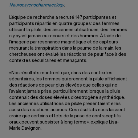
Neuropsychopharmacology
.
L’équipe de recherche a recruté 147 participantes et
participants répartis en quatre groupes: des femmes
utilisant la pilule, des anciennes utilisatrices, des femmes
n’y ayant jamais eu recours et des hommes. À l’aide de
l’imagerie par résonance magnétique et de capteurs
mesurant la transpiration dans la paume de la main, les
chercheuses ont évalué les réactions de peur face à des
contextes sécuritaires et menaçants.
«Nos résultats montrent que, dans des contextes
sécuritaires, les femmes qui prennent la pilule affichaient
des réactions de peur plus élevées que celles qui ne
l’avaient jamais prise, particulièrement lorsque la pilule
contenait des doses élevées d’œstrogène synthétique.
Les anciennes utilisatrices de pilule présentaient elles
aussi des réactions accrues. Ces résultats nous laissent
croire que certains effets de la prise de contraceptifs
oraux peuvent subsister à long terme», explique Lisa-
Marie Davignon.