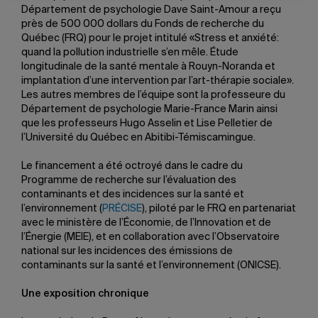
Département de psychologie Dave Saint-Amour a reçu
près de 500 000 dollars du Fonds de recherche du
Québec (FRQ) pour le projet intitulé «Stress et anxiété:
quand la pollution industrielle s’en mêle. Étude
longitudinale de la santé mentale à Rouyn-Noranda et
implantation d’une intervention par l’art-thérapie sociale».
Les autres membres de l’équipe sont la professeure du
Département de psychologie Marie-France Marin ainsi
que les professeurs Hugo Asselin et Lise Pelletier de
l’Université du Québec en Abitibi-Témiscamingue.
Le financement a été octroyé dans le cadre du
Programme de recherche sur l’évaluation des
contaminants et des incidences sur la santé et
l’environnement (
PRÉCISE
), piloté par le FRQ en partenariat
avec le ministère de l’Économie, de l’Innovation et de
l’Énergie (MEIE), et en collaboration avec l’Observatoire
national sur les incidences des émissions de
contaminants sur la santé et l’environnement (ONICSE).
Une exposition chronique