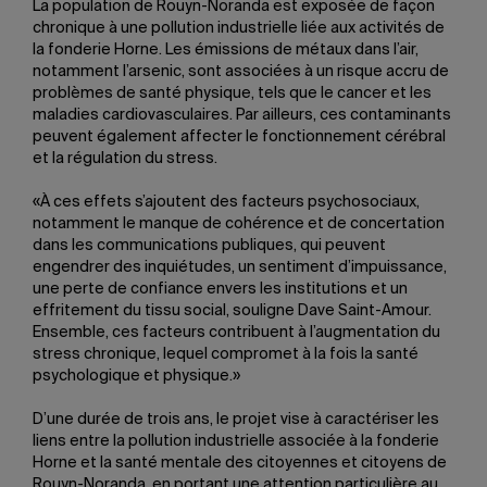
La population de Rouyn-Noranda est exposée de façon
chronique à une pollution industrielle liée aux activités de
la fonderie Horne. Les émissions de métaux dans l’air,
notamment l’arsenic, sont associées à un risque accru de
problèmes de santé physique, tels que le cancer et les
maladies cardiovasculaires. Par ailleurs, ces contaminants
peuvent également affecter le fonctionnement cérébral
et la régulation du stress.
«À ces effets s’ajoutent des facteurs psychosociaux,
notamment le manque de cohérence et de concertation
dans les communications publiques, qui peuvent
engendrer des inquiétudes, un sentiment d’impuissance,
une perte de confiance envers les institutions et un
effritement du tissu social, souligne Dave Saint-Amour.
Ensemble, ces facteurs contribuent à l’augmentation du
stress chronique, lequel compromet à la fois la santé
psychologique et physique.»
D’une durée de trois ans, le projet vise à caractériser les
liens entre la pollution industrielle associée à la fonderie
Horne et la santé mentale des citoyennes et citoyens de
Rouyn-Noranda, en portant une attention particulière au