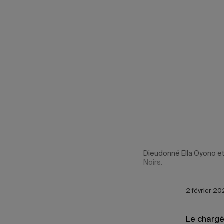
Dieudonné Ella Oyono et 
Noirs.
2 février 20
Le charg