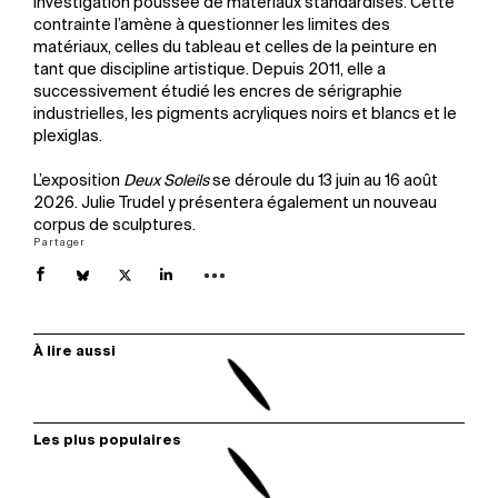
investigation poussée de matériaux standardisés. Cette
contrainte l’amène à questionner les limites des
matériaux, celles du tableau et celles de la peinture en
tant que discipline artistique. Depuis 2011, elle a
successivement étudié les encres de sérigraphie
industrielles, les pigments acryliques noirs et blancs et le
plexiglas.
L’exposition
Deux Soleils
se déroule du 13 juin au 16 août
2026. Julie Trudel y présentera également un nouveau
corpus de sculptures.
Partager
À lire aussi
Les plus populaires