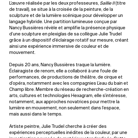
L’œuvre réalisée par les deux professeures,
Saillie II
(titre
de travail), se situe à la croisée de la peinture, de la
sculpture et de la lumière scénique pour développer un
langage hybride. Une partition lumineuse conçue par
Nancy Bussières révèle et amplifie la présence physique
d’une sculpture en plexiglas de sa collègue Julie Trudel
grâce à un dispositif d’éclairage rotatif sur mesure, créant
ainsi une expérience immersive de couleur et de
mouvement.
Depuis 20 ans, Nancy Bussières traque la lumière.
Éclairagiste de renom, elle a collaboré à une foule de
performances, de productions de théâtre, de cirque et
d’opéra, notamment avec les compagnies L’eau du bain et
Champ libre. Membre du réseau de recherche-création en
arts, cultures et technologies Hexagram, elle s’intéresse,
notamment, aux approches novatrices pour mettre la
lumière en mouvement, non seulement dans l’espace,
mais aussi dans le temps.
Artiste peintre, Julie Trudel cherche à créer des
expériences perceptuelles inédites de la couleur, par une