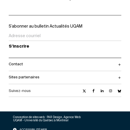
S’abonner au bulletin Actualités UQAM
S'inscrire
Contact
Sites partenaires
Suivez-nous
Conception de sites web :
PAR Design, Agence Web
UQAM - Université du Québec à Montréal
ACCESSIBILITÉ WEB