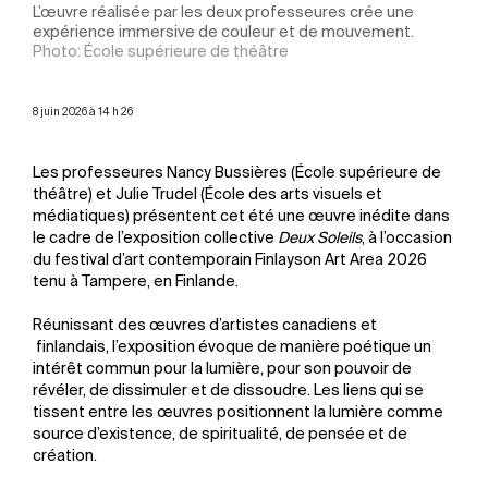
L’œuvre réalisée par les deux professeures crée une
expérience immersive de couleur et de mouvement.
Photo: École supérieure de théâtre
8 juin 2026 à 14 h 26
Les professeures Nancy Bussières (École supérieure de
théâtre) et Julie Trudel (École des arts visuels et
médiatiques) présentent cet été une œuvre inédite dans
le cadre de l’exposition collective
Deux Soleils
, à l’occasion
du festival d’art contemporain Finlayson Art Area 2026
tenu à Tampere, en Finlande.
Réunissant des œuvres d’artistes canadiens et
finlandais, l’exposition évoque de manière poétique un
intérêt commun pour la lumière, pour son pouvoir de
révéler, de dissimuler et de dissoudre. Les liens qui se
tissent entre les œuvres positionnent la lumière comme
source d’existence, de spiritualité, de pensée et de
création.