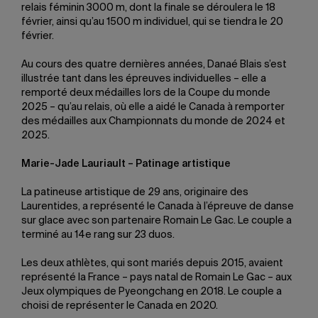
relais féminin 3000 m, dont la finale se déroulera le 18
février, ainsi qu’au 1500 m individuel, qui se tiendra le 20
février.
Au cours des quatre dernières années, Danaé Blais s’est
illustrée tant dans les épreuves individuelles – elle a
remporté deux médailles lors de la Coupe du monde
2025 – qu’au relais, où elle a aidé le Canada à remporter
des médailles aux Championnats du monde de 2024 et
2025.
Marie-Jade Lauriault – Patinage artistique
La patineuse artistique de 29 ans, originaire des
Laurentides, a représenté le Canada à l’épreuve de danse
sur glace avec son partenaire Romain Le Gac. Le couple a
terminé au 14e rang sur 23 duos.
Les deux athlètes, qui sont mariés depuis 2015, avaient
représenté la France – pays natal de Romain Le Gac – aux
Jeux olympiques de Pyeongchang en 2018. Le couple a
choisi de représenter le Canada en 2020.