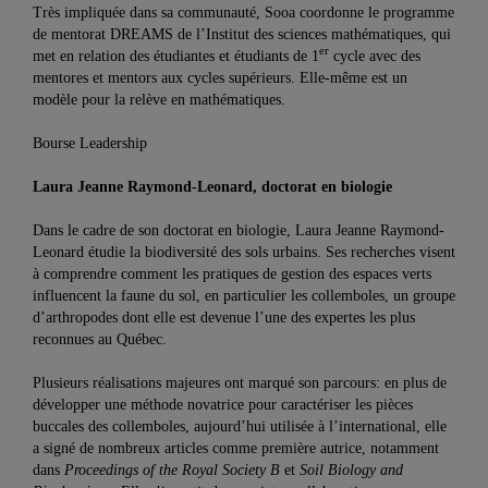
Très impliquée dans sa communauté, Sooa coordonne le programme
de mentorat DREAMS de l’Institut des sciences mathématiques, qui
er
met en relation des étudiantes et étudiants de 1
cycle avec des
mentores et mentors aux cycles supérieurs. Elle-même est un
modèle pour la relève en mathématiques.
Bourse Leadership
Laura Jeanne Raymond-Leonard, doctorat en biologie
Dans le cadre de son doctorat en biologie, Laura Jeanne Raymond-
Leonard étudie la biodiversité des sols urbains. Ses recherches visent
à comprendre comment les pratiques de gestion des espaces verts
influencent la faune du sol, en particulier les collemboles, un groupe
d’arthropodes dont elle est devenue l’une des expertes les plus
reconnues au Québec.
Plusieurs réalisations majeures ont marqué son parcours: en plus de
développer une méthode novatrice pour caractériser les pièces
buccales des collemboles, aujourd’hui utilisée à l’international, elle
a signé de nombreux articles comme première autrice, notamment
dans
Proceedings of the Royal Society B
et
Soil Biology and