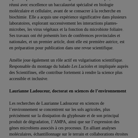
réussi avec excellence un baccalauréat spécialisé en biologie
moléculaire et cellulaire, avant de se consacrer à la recherche en
biochimie. Elle a acquis une expérience significative dans plusieurs
laboratoires, explorant successivement les interactions plantes-
microbes, les virus végétaux et la fonction du microbiote foliaire.
Ses travaux ont été présentés lors de conférences provinciales et
nationales, et un premier article, dont elle est première autrice, est
en préparation pour publication dans une revue scientifique.
Amélie joue également un rôle actif en vulgarisation scientifique.
Responsable du montage du balado
Les Lucioles
et impliquée auprès
des Scientifines, elle contribue fortement à rendre la science plus
accessible et inclusive.
Laurianne Ladouceur, doctorat en sciences de l’environnement
Les recherches de Laurianne Ladouceur en sciences de
l’environnement se concentrent sur les sols agricoles, plus
précisément sur la dissipation du glyphosate et de son principal
produit de dégradation, l’AMPA, ainsi que sur l’expression des
gènes microbiens associés à ces processus. En alliant analyses
moléculaires, échantillonnage sur le terrain et collaborations étroites