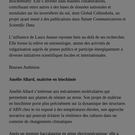
Biochemistry
. Elle s’investit dans maintes collaborations,
contribuant entre autres à des bases de données nationales et
mondiales sur les invertébrés du sol, dont Global Collembola, un
projet ayant mené à des publications dans
Nature Communications
et
Scientific Data
.
L’influence de Laura Jeanne rayonne bien au-delà de ses recherches.
Elle forme la relève en entomologie, anime des activités de
vulgarisation auprès de jeunes publics et participe énergiquement à
diverses initiatives scientifiques locales et internationales.
Bourses Ambition
Amélie Allard, maîtrise en biochimie
Amélie Allard s’intéresse aux mécanismes moléculaires qui
permettent aux plantes de résister au stress. Son projet de maîtrise
en biochimie porte plus précisément sur la dynamique des structures
d’ARN chez le riz exposé à des températures élevées, une approche
novatrice qui pourrait éclairer la résilience des cultures dans un
contexte de changements climatiques.
Après un premier baccalauréat en génie électromécanique, elle a