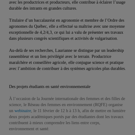
avec les productrices et producteurs, elle contribue à éclairer l’usage
durable des intrants en grandes cultures.
Titulaire d’un baccalauréat en agronomie et membre de l’Ordre des
agronomes du Québec, elle a effectué sa maîtrise avec une moyenne
exceptionnelle de 4,2/4,3, ce qui lui a valu de présenter ses travaux
dans plusieurs congrès scientifiques et activités de vulgarisation.
Au-delà de ses recherches, Laurianne se distingue par un leadership
rassembleur et un lien privilégié avec le terrain. Productrice
maraîchère et conseillère agricole, elle conjugue science et pratique
avec l’ambition de contribuer à des systèmes agricoles plus durables.
Des projets étudiants en santé environnementale
À l’occasion de la Journée internationale des femmes et des filles de
science, le Réseau des femmes en environnement (RQFE) organise
un
webinaire
, le 11 février de 12 h à 13 h, afin de mettre en lumière
deux projets académiques portés par des étudiantes dont les travaux
contribuent à mieux comprendre les liens entre corps,
environnement et santé.