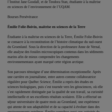
l’Institut Jane Goodall, et de Teodora Stan, étudiante à la maîtrise
en sciences de l’environnement de l’UQAM.
Bourses Persévérance
Émilie Folie-Boivin, maîtrise en sciences de la Terre
Étudiante à la maîtrise en sciences de la Terre, Émilie Folie-Boivin
se consacre à la reconstitution de l’histoire climatique du sud-ouest
du Groenland. Sous la direction de la professeure Anne de Vernal,
elle analyse des fossiles microscopiques contenus dans les sédiments
marins afin de mieux comprendre les changements
environnementaux ayant marqué cette région arctique.
Son parcours témoigne d’une détermination exceptionnelle. Après
une carrière en journalisme, entre autres comme collaboratrice
régulière pour
Québec Science
, Émilie a repris des études en
sciences biologiques, puis s’est tournée vers les géosciences, où elle
s’est rapidement distinguée par la qualité de son travail, sa curiosité
intellectuelle et ses excellents résultats scolaires. Elle a effectué un
séjour universitaire de quatre mois au Groenland, une expérience
qui atteste de son adaptabilité et de sa capacité à évoluer dans des
environnements extrêmes. Émilie contribue aussi aux activités de