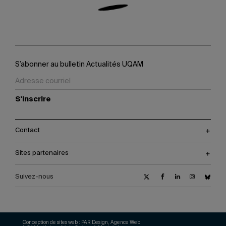
S’abonner au bulletin Actualités UQAM
S'inscrire
Contact
Sites partenaires
Suivez-nous
Conception de sites web :
PAR Design, Agence Web