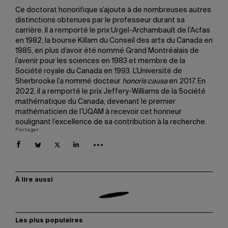
Ce doctorat honorifique s’ajoute à de nombreuses autres
distinctions obtenues par le professeur durant sa
carrière. Il a remporté le prix Urgel-Archambault de l’Acfas
en 1982, la bourse Killam du Conseil des arts du Canada en
1985, en plus d’avoir été nommé Grand Montréalais de
l’avenir pour les sciences en 1983 et membre de la
Société royale du Canada en 1993. L’Université de
Sherbrooke l’a nommé docteur
honoris causa
en 2017. En
2022, il a remporté le prix Jeffery-Williams de la Société
mathématique du Canada, devenant le premier
mathématicien de l’UQAM à recevoir cet honneur
soulignant l’excellence de sa contribution à la recherche.
Partager
À lire aussi
Les plus populaires