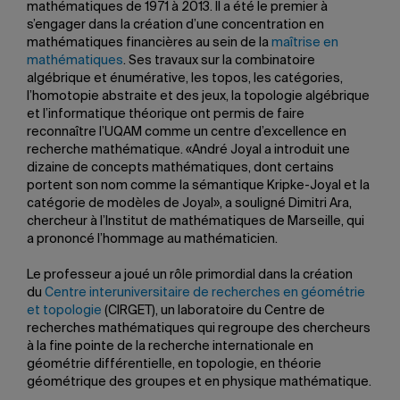
mathématiques de 1971 à 2013. Il a été le premier à
s’engager dans la création d’une concentration en
mathématiques financières au sein de la
maîtrise en
mathématiques
. Ses travaux sur la combinatoire
algébrique et énumérative, les topos, les catégories,
l’homotopie abstraite et des jeux, la topologie algébrique
et l’informatique théorique ont permis de faire
reconnaître l’UQAM comme un centre d’excellence en
recherche mathématique. «André Joyal a introduit une
dizaine de concepts mathématiques, dont certains
portent son nom comme la sémantique Kripke-Joyal et la
catégorie de modèles de Joyal», a souligné Dimitri Ara,
chercheur à l’Institut de mathématiques de Marseille, qui
a prononcé l’hommage au mathématicien.
Le professeur a joué un rôle primordial dans la création
du
Centre interuniversitaire de recherches en géométrie
et topologie
(CIRGET), un laboratoire du Centre de
recherches mathématiques qui regroupe des chercheurs
à la fine pointe de la recherche internationale en
géométrie différentielle, en topologie, en théorie
géométrique des groupes et en physique mathématique.