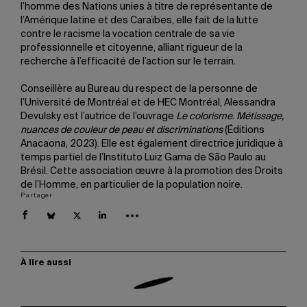
l’homme des Nations unies à titre de représentante de
l’Amérique latine et des Caraïbes, elle fait de la lutte
contre le racisme la vocation centrale de sa vie
professionnelle et citoyenne, alliant rigueur de la
recherche à l’efficacité de l’action sur le terrain.
Conseillère au Bureau du respect de la personne de
l’Université de Montréal et de HEC Montréal, Alessandra
Devulsky est l’autrice de l’ouvrage
Le colorisme
.
Métissage,
nuances de couleur de peau et discriminations
(Éditions
Anacaona, 2023). Elle est également directrice juridique à
temps partiel de l’Instituto Luiz Gama de São Paulo au
Brésil. Cette association œuvre à la promotion des Droits
de l’Homme, en particulier de la population noire.
Partager
À lire aussi