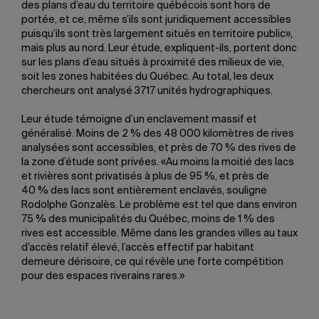
des plans d’eau du territoire québécois sont hors de
portée, et ce, même s’ils sont juridiquement accessibles
puisqu’ils sont très largement situés en territoire public»,
mais plus au nord. Leur étude, expliquent-ils, portent donc
sur les plans d’eau situés à proximité des milieux de vie,
soit les zones habitées du Québec. Au total, les deux
chercheurs ont analysé 3717 unités hydrographiques.
Leur étude témoigne d’un enclavement massif et
généralisé. Moins de 2 % des 48 000 kilomètres de rives
analysées sont accessibles, et près de 70 % des rives de
la zone d’étude sont privées. «Au moins la moitié des lacs
et rivières sont privatisés à plus de 95 %, et près de
40 % des lacs sont entièrement enclavés, souligne
Rodolphe Gonzalès. Le problème est tel que dans environ
75 % des municipalités du Québec, moins de 1 % des
rives est accessible. Même dans les grandes villes au taux
d’accès relatif élevé, l’accès effectif par habitant
demeure dérisoire, ce qui révèle une forte compétition
pour des espaces riverains rares.»