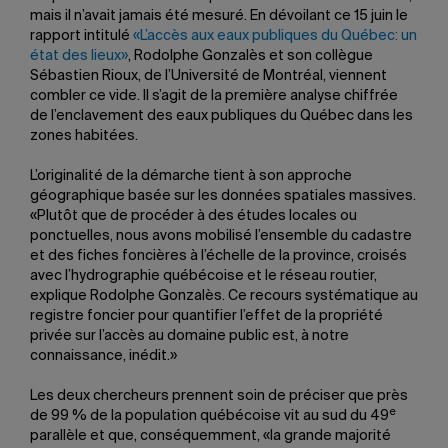
mais il n’avait jamais été mesuré. En dévoilant ce 15 juin le
rapport intitulé
«L’accès aux eaux publiques du Québec: un
état des lieux»
, Rodolphe Gonzalès et son collègue
Sébastien Rioux, de l’Université de Montréal, viennent
combler ce vide. Il s’agit de la première analyse chiffrée
de l’enclavement des eaux publiques du Québec dans les
zones habitées.
L’originalité de la démarche tient à son approche
géographique basée sur les données spatiales massives.
«Plutôt que de procéder à des études locales ou
ponctuelles, nous avons mobilisé l’ensemble du cadastre
et des fiches foncières à l’échelle de la province, croisés
avec l’hydrographie québécoise et le réseau routier,
explique Rodolphe Gonzalès. Ce recours systématique au
registre foncier pour quantifier l’effet de la propriété
privée sur l’accès au domaine public est, à notre
connaissance, inédit.»
Les deux chercheurs prennent soin de préciser que près
e
de 99 % de la population québécoise vit au sud du 49
parallèle et que, conséquemment, «la grande majorité