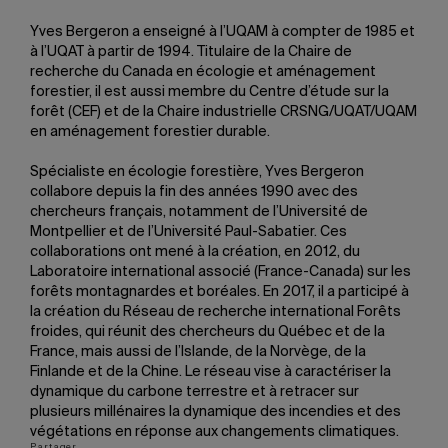
Yves Bergeron a enseigné à l’UQAM à compter de 1985 et
à l’UQAT à partir de 1994. Titulaire de la Chaire de
recherche du Canada en écologie et aménagement
forestier, il est aussi membre du Centre d’étude sur la
forêt (CEF) et de la Chaire industrielle CRSNG/UQAT/UQAM
en aménagement forestier durable.
Spécialiste en écologie forestière, Yves Bergeron
collabore depuis la fin des années 1990 avec des
chercheurs français, notamment de l’Université de
Montpellier et de l’Université Paul-Sabatier. Ces
collaborations ont mené à la création, en 2012, du
Laboratoire international associé (France-Canada) sur les
forêts montagnardes et boréales. En 2017, il a participé à
la création du Réseau de recherche international Forêts
froides, qui réunit des chercheurs du Québec et de la
France, mais aussi de l’Islande, de la Norvège, de la
Finlande et de la Chine. Le réseau vise à caractériser la
dynamique du carbone terrestre et à retracer sur
plusieurs millénaires la dynamique des incendies et des
végétations en réponse aux changements climatiques.
Partager