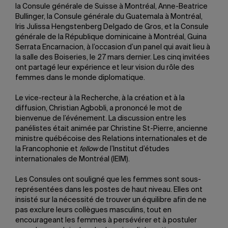
la Consule générale de Suisse à Montréal, Anne-Beatrice
Bullinger, la Consule générale du Guatemala à Montréal,
Iris Julissa Hengstenberg Delgado de Gros, et la Consule
générale de la République dominicaine à Montréal, Guina
Serrata Encarnacion, à l’occasion d’un panel qui avait lieu à
la salle des Boiseries, le 27 mars dernier. Les cinq invitées
ont partagé leur expérience et leur vision du rôle des
femmes dans le monde diplomatique.
Le vice-recteur à la Recherche, à la création et à la
diffusion, Christian Agbobli, a prononcé le mot de
bienvenue de l’événement. La discussion entre les
panélistes était animée par Christine St-Pierre, ancienne
ministre québécoise des Relations internationales et de
la Francophonie et
fellow
de l’Institut d’études
internationales de Montréal (IEIM).
Les Consules ont souligné que les femmes sont sous-
représentées dans les postes de haut niveau. Elles ont
insisté sur la nécessité de trouver un équilibre afin de ne
pas exclure leurs collègues masculins, tout en
encourageant les femmes à persévérer et à postuler